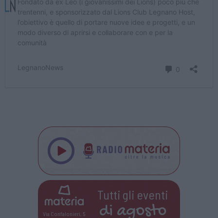
Tutti gli eventi
di
agosto
Via Confalonieri, 5