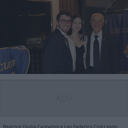
ADV
Beatrice Giulia Cannalire e Leo Federico Croci sono