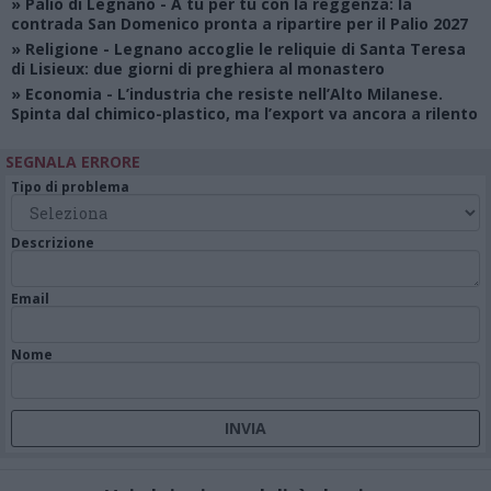
»
Palio di Legnano
- A tu per tu con la reggenza: la
contrada San Domenico pronta a ripartire per il Palio 2027
»
Religione
- Legnano accoglie le reliquie di Santa Teresa
di Lisieux: due giorni di preghiera al monastero
»
Economia
- L’industria che resiste nell’Alto Milanese.
Spinta dal chimico-plastico, ma l’export va ancora a rilento
SEGNALA ERRORE
Tipo di problema
Descrizione
Email
Nome