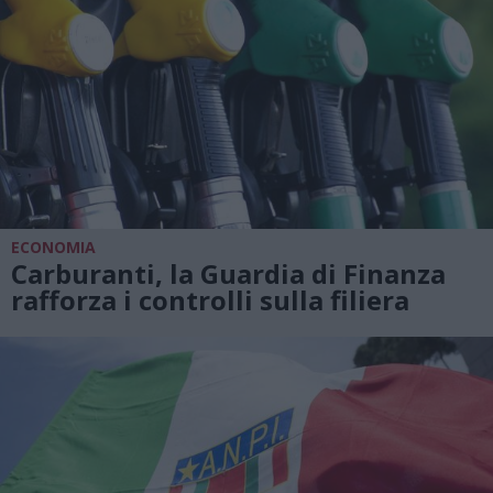
ECONOMIA
Carburanti, la Guardia di Finanza
rafforza i controlli sulla filiera