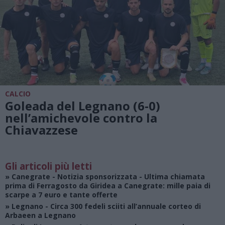
CALCIO
Goleada del Legnano (6-0)
nell’amichevole contro la
Chiavazzese
Gli articoli più letti
»
Canegrate - Notizia sponsorizzata
- Ultima chiamata
prima di Ferragosto da Giridea a Canegrate: mille paia di
scarpe a 7 euro e tante offerte
»
Legnano
- Circa 300 fedeli sciiti all’annuale corteo di
Arbaeen a Legnano