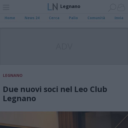
Legnano
Home
News 24
Cerca
Palio
Comunità
Invia
ADV
LEGNANO
Due nuovi soci nel Leo Club
Legnano