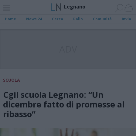
Legnano
Home
News 24
Cerca
Palio
Comunità
Invia
ADV
SCUOLA
Cgil scuola Legnano: “Un
dicembre fatto di promesse al
ribasso”