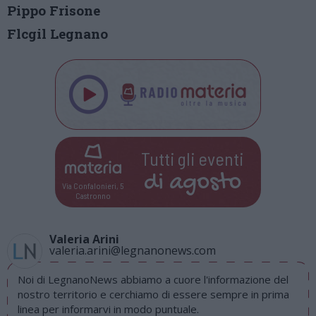
Pippo Frisone
Flcgil Legnano
Tutti gli eventi
di
agosto
Via Confalonieri, 5
Castronno
Valeria Arini
valeria.arini@legnanonews.com
Noi di LegnanoNews abbiamo a cuore l'informazione del
nostro territorio e cerchiamo di essere sempre in prima
linea per informarvi in modo puntuale.