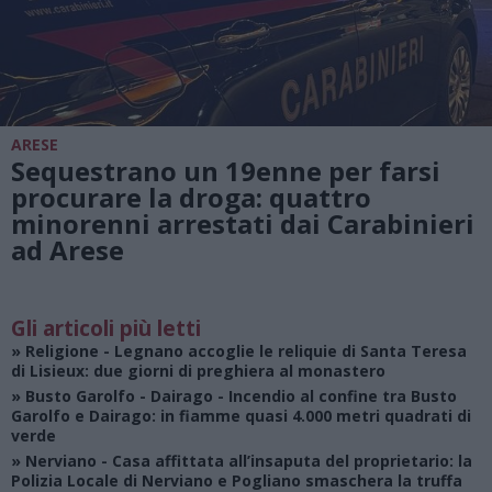
ARESE
Sequestrano un 19enne per farsi
procurare la droga: quattro
minorenni arrestati dai Carabinieri
ad Arese
Gli articoli più letti
»
Religione
- Legnano accoglie le reliquie di Santa Teresa
di Lisieux: due giorni di preghiera al monastero
»
Busto Garolfo - Dairago
- Incendio al confine tra Busto
Garolfo e Dairago: in fiamme quasi 4.000 metri quadrati di
verde
»
Nerviano
- Casa affittata all’insaputa del proprietario: la
Polizia Locale di Nerviano e Pogliano smaschera la truffa