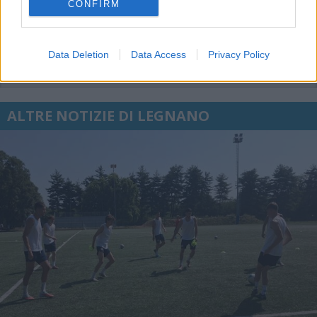
CONFIRM
Data Deletion
Data Access
Privacy Policy
ALTRE NOTIZIE DI LEGNANO