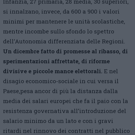
Infanzia, 27 primaria, 28 media, 30 superiori,
si innalzano, invece, da 600 a 900 i valori
minimi per mantenere le unità scolastiche,
mentre incombe sullo sfondo lo spettro
dell’Autonomia differenziata delle Regioni.
Un dicembre fatto di promesse al ribasso, di
sperimentazioni affrettate, di riforme
divisive e piccole mance elettorali.
E nel
disagio economico-sociale in cui versa il
Paese,pesa ancor di più la distanza dalla
media dei salari europei che fa il paio con la
resistenza governativa all’introduzione del
salario minimo da un lato e con i gravi
ritardi nel rinnovo dei contratti nel pubblico