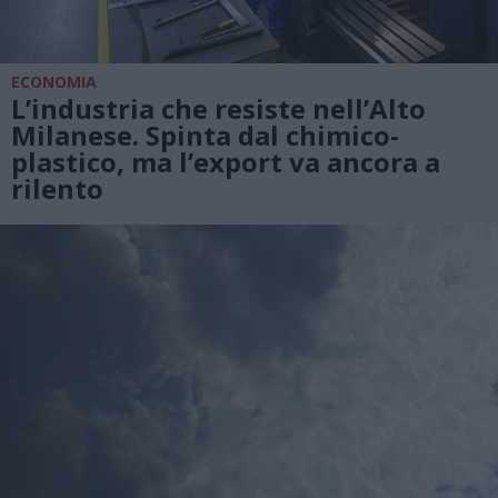
ECONOMIA
L’industria che resiste nell’Alto
Milanese. Spinta dal chimico-
plastico, ma l’export va ancora a
rilento