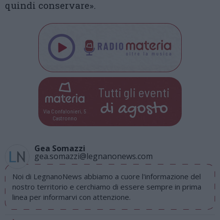
quindi conservare».
Tutti gli eventi
di
agosto
Via Confalonieri, 5
Castronno
Gea Somazzi
gea.somazzi@legnanonews.com
Noi di LegnanoNews abbiamo a cuore l'informazione del
nostro territorio e cerchiamo di essere sempre in prima
linea per informarvi con attenzione.