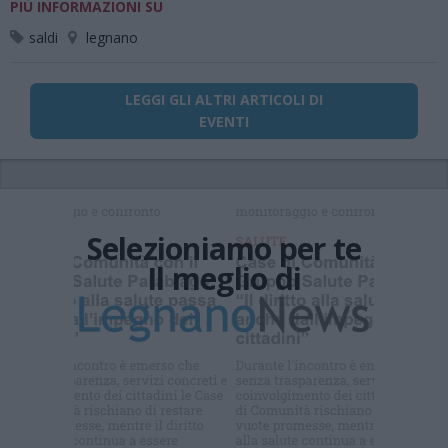
PIÙ INFORMAZIONI SU
saldi
legnano
LEGGI GLI ALTRI ARTICOLI DI
EVENTI
Selezioniamo per te
Il meglio di
Iscriviti alla
newsletter