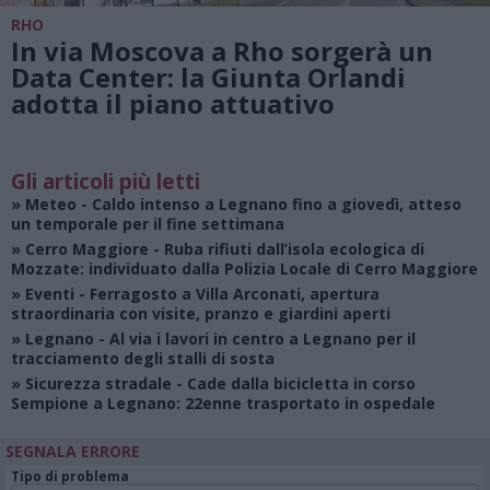
RHO
In via Moscova a Rho sorgerà un
Data Center: la Giunta Orlandi
adotta il piano attuativo
Gli articoli più letti
»
Meteo
- Caldo intenso a Legnano fino a giovedì, atteso
un temporale per il fine settimana
»
Cerro Maggiore
- Ruba rifiuti dall’isola ecologica di
Mozzate: individuato dalla Polizia Locale di Cerro Maggiore
»
Eventi
- Ferragosto a Villa Arconati, apertura
straordinaria con visite, pranzo e giardini aperti
»
Legnano
- Al via i lavori in centro a Legnano per il
tracciamento degli stalli di sosta
»
Sicurezza stradale
- Cade dalla bicicletta in corso
Sempione a Legnano: 22enne trasportato in ospedale
SEGNALA ERRORE
Tipo di problema