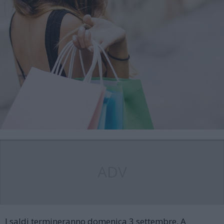
ADV
I saldi termineranno domenica 3 settembre. A