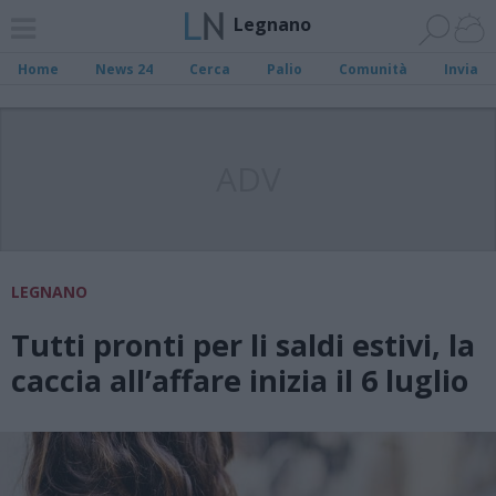
Legnano
Home
News 24
Cerca
Palio
Comunità
Invia
ADV
LEGNANO
Tutti pronti per li saldi estivi, la
caccia all’affare inizia il 6 luglio