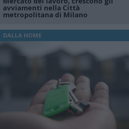
Mercato del lavoro, crescono gli
avviamenti nella Città
metropolitana di Milano
DALLA HOME