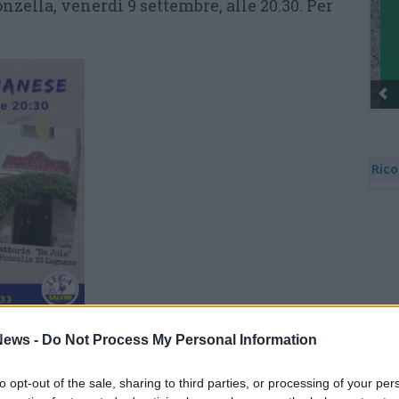
onzella, venerdì 9 settembre, alle 20.30. Per
Rico
ews -
Do Not Process My Personal Information
Tutti gli eventi
to opt-out of the sale, sharing to third parties, or processing of your per