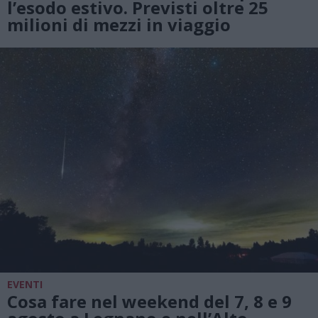
l’esodo estivo. Previsti oltre 25
milioni di mezzi in viaggio
EVENTI
Cosa fare nel weekend del 7, 8 e 9