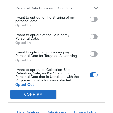
Personal Data Processing Opt Outs
I want to opt-out of the Sharing of my
ALTRE NOTIZIE DI LEGNANO
personal data.
Opted In
I want to opt-out of the Sale of my
Personal Data.
Opted In
I want to opt-out of processing my
Personal Data for Targeted Advertising.
Opted In
I want to opt-out of Collection, Use,
Retention, Sale, and/or Sharing of my
Personal Data that Is Unrelated with the
Purposes for which it was collected.
Opted Out
CONFIRM
CALCIO
Data Deletion
Data Access
Privacy Policy