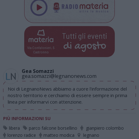
Tutti gli eventi
di
agosto
Via Confalonieri, 5
Castronno
Gea Somazzi
gea.somazzi@legnanonews.com
Noi di LegnanoNews abbiamo a cuore l'informazione del
nostro territorio e cerchiamo di essere sempre in prima
linea per informarvi con attenzione.
PIÙ INFORMAZIONI SU
libera
parco falcone borsellino
gianpiero colombo
lorenzo radice
matteo modica
legnano