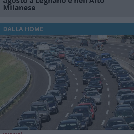
agosto a Legnano e nell’Alto
Milanese
DALLA HOME