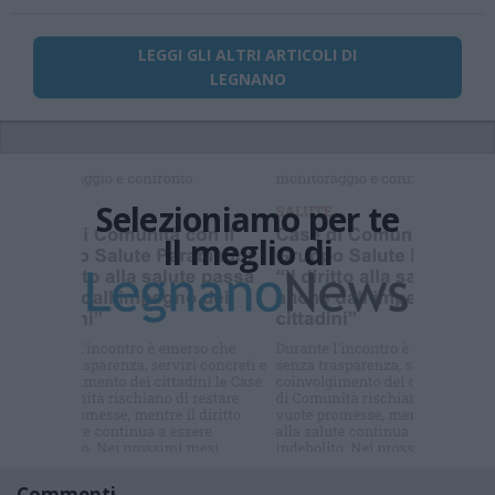
LEGGI GLI ALTRI ARTICOLI DI
LEGNANO
Selezioniamo per te
Il meglio di
Iscriviti alla
newsletter
Commenti