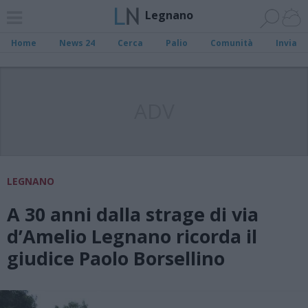
Legnano
Home
News 24
Cerca
Palio
Comunità
Invia
ADV
LEGNANO
A 30 anni dalla strage di via
d’Amelio Legnano ricorda il
giudice Paolo Borsellino