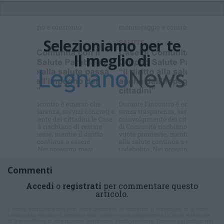
Selezioniamo per te
Il meglio di
Iscriviti alla
newsletter
Commenti
Accedi
o
registrati
per commentare questo
articolo.
L'email è richiesta ma non verrà mostrata ai visitatori. Il contenuto di questo
commento esprime il pensiero dell'autore e non rappresenta la linea editoriale
di VareseNews.it, che rimane autonoma e indipendente. I messaggi inclusi nei