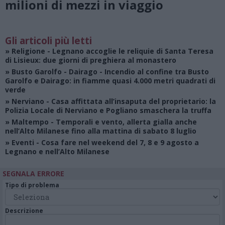
milioni di mezzi in viaggio
Gli articoli più letti
»
Religione
- Legnano accoglie le reliquie di Santa Teresa
di Lisieux: due giorni di preghiera al monastero
»
Busto Garolfo - Dairago
- Incendio al confine tra Busto
Garolfo e Dairago: in fiamme quasi 4.000 metri quadrati di
verde
»
Nerviano
- Casa affittata all’insaputa del proprietario: la
Polizia Locale di Nerviano e Pogliano smaschera la truffa
»
Maltempo
- Temporali e vento, allerta gialla anche
nell’Alto Milanese fino alla mattina di sabato 8 luglio
»
Eventi
- Cosa fare nel weekend del 7, 8 e 9 agosto a
Legnano e nell’Alto Milanese
SEGNALA ERRORE
Tipo di problema
Descrizione