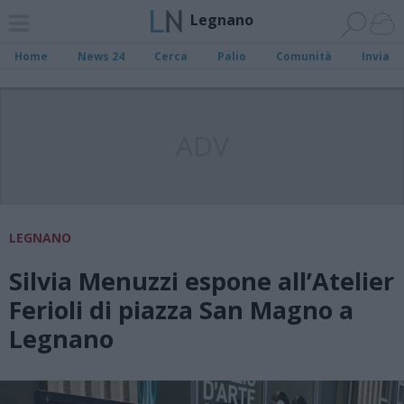
Legnano
Home
News 24
Cerca
Palio
Comunità
Invia
ADV
LEGNANO
Silvia Menuzzi espone all’Atelier
Ferioli di piazza San Magno a
Legnano