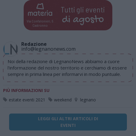
Tutti gli eventi
di
agosto
Via Confalonieri, 5
Castronno
Redazione
info@legnanonews.com
Noi della redazione di LegnanoNews abbiamo a cuore
l'informazione del nostro territorio e cerchiamo di essere
sempre in prima linea per informarvi in modo puntuale.
PIÙ INFORMAZIONI SU
estate eventi 2021
weekend
legnano
LEGGI GLI ALTRI ARTICOLI DI
EVENTI