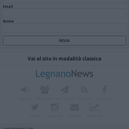
Email
Nome
Vai al sito in modalità classica
Registrati
Redazione
Invia notizia
Feed RSS
Facebook
Twitter
Instagram
Contatti
Pubblicità
Legnanonews.com