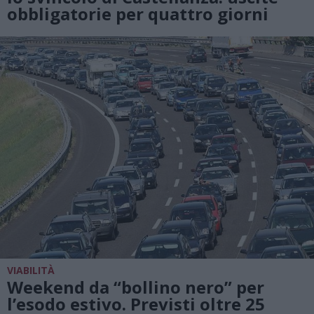
obbligatorie per quattro giorni
VIABILITÀ
Weekend da “bollino nero” per
l’esodo estivo. Previsti oltre 25