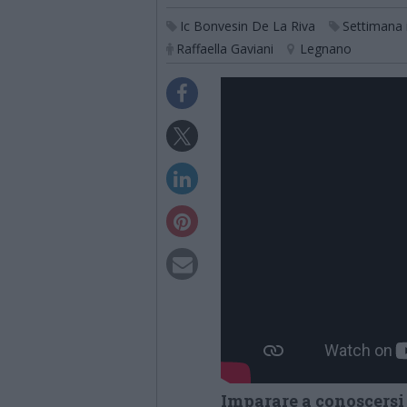
Ic Bonvesin De La Riva
Settimana 
Raffaella Gaviani
Legnano
Imparare a conoscersi 