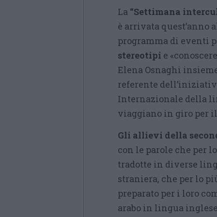
La
“Settimana intercul
è arrivata quest’anno a
programma di eventi pe
stereotipi
e «conoscere 
Elena Osnaghi insieme
referente dell’iniziativ
Internazionale della li
viaggiano in giro per i
Gli allievi della seco
con le parole che per l
tradotte in diverse lin
straniera, che per lo 
preparato per i loro com
arabo in lingua ingles