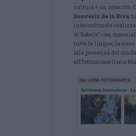
cultura è un ostacolo. 
Bonvesin de la Riva
ha
interculturale realizza
di Babele” con materiali
tutte le lingue, la torr
alla presenza del sinda
all’Istruzione Ilaria Ma
GALLERIA FOTOGRAFICA
Settimana Intercultura - L