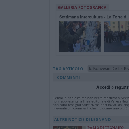
GALLERIA FOTOGRAFICA
Settimana Intercultura - La Torre d
Ic Bonvesin De La Ri
TAG ARTICOLO
COMMENTI
Accedi
o
registr
L'email è richiesta ma non verrà mostrata ai visi
non rappresenta la linea editoriale di VareseNew
non sono testi giornalistici, ma post inviati dai s
preventivo. I commenti che includano uno o più li
ALTRE NOTIZIE DI LEGNANO
PALIO DI LEGNANO