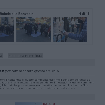
i Babele alle Bonvesin
4 di 15
va
Settimana intercultura
ati
per commentare questo articolo.
tatori. Il contenuto di questo commento esprime il pensiero dell'autore e
s.it, che rimane autonoma e indipendente. I messaggi inclusi nei commenti
ingoli lettori che possono essere automaticamente pubblicati senza filtro
nk a siti esterni verranno rimossi in automatico dal sistema.
CALCIO