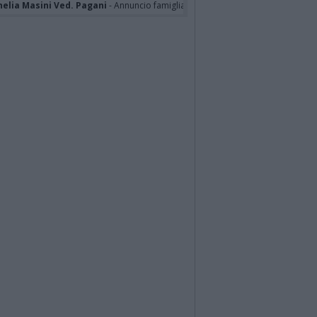
nelia Masini Ved. Pagani
- Annuncio famiglia