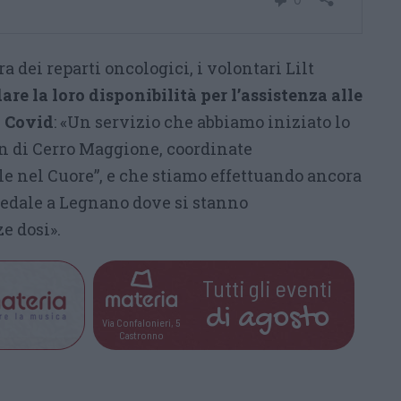
ra dei reparti oncologici, i volontari Lilt
re la loro disponibilità per l’assistenza alle
l Covid
: «Un servizio che abbiamo iniziato lo
n di Cerro Maggione, coordinate
ole nel Cuore”, e che stiamo effettuando ancora
edale a Legnano dove si stanno
e dosi».
Tutti gli eventi
di
agosto
Via Confalonieri, 5
Castronno