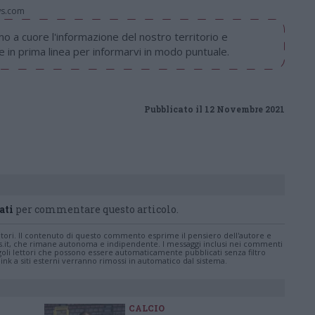
ws.com
 a cuore l'informazione del nostro territorio e
in prima linea per informarvi in modo puntuale.
Pubblicato il 12 Novembre 2021
ati
per commentare questo articolo.
tatori. Il contenuto di questo commento esprime il pensiero dell'autore e
s.it, che rimane autonoma e indipendente. I messaggi inclusi nei commenti
ingoli lettori che possono essere automaticamente pubblicati senza filtro
nk a siti esterni verranno rimossi in automatico dal sistema.
CALCIO