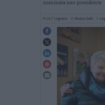
nominata neo-presidente
LILT Legnano
Silvana Gatti
Le