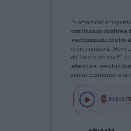
In attesa della riapertu
continuano inoltre a da
vaccinazioni contro i
scorso marzo al Move I
dall’associazione “Il S
adesso nel vecchio Osp
somministrando le terz
Valeria Arini