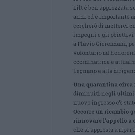
Lilt è ben apprezzata su
anni ed è importante a
cercherò di metterci e
impegni e gli obiettivi
a Flavio Gierenzani, pe
volontario ad honorem.
coordinatrice e attual
Legnano e alla dirigen
Una quarantina circa i
diminuiti negli ultimi
nuovo ingresso c’è stat
Occorre un ricambio ge
rinnovare l’appello a 
che si appresta a ripar