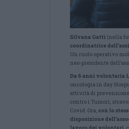
Silvana Gatti
(nella f
coordinatrice dell’ass
Un ruolo operativo mol
neo-presidente dell’as
Da 6 anni volontaria L
oncologia in day Hospi
attività di prevenzione
contro i Tumori, strav
Covid. Ora,
con lo stes
disposizione dell’asso
lavoro dei volontari,
c