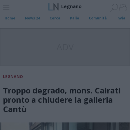
Legnano
Home
News 24
Cerca
Palio
Comunità
Invia
ADV
LEGNANO
Troppo degrado, mons. Cairati
pronto a chiudere la galleria
Cantù