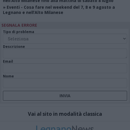
nell’Alto Milanese fino alla mattina di sabato 8 luglio
»
Eventi
- Cosa fare nel weekend del 7, 8 e 9 agosto a
Legnano e nell’Alto Milanese
SEGNALA ERRORE
Tipo di problema
Descrizione
Email
Nome
Vai al sito in modalità classica