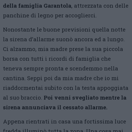
della famiglia Garantola
, attrezzata con delle
panchine di legno per accoglierci.
Nonostante le buone previsioni quella notte
la sirena d’allarme suonò ancora ed a lungo.
Ci alzammo, mia madre prese la sua piccola
borsa con tutti i ricordi di famiglia che
teneva sempre pronta e scendemmo nella
cantina. Seppi poi da mia madre che io mi
riaddormentai subito con la testa appoggiata
al suo braccio.
Poi venni svegliato mentre la
sirena annunciava il cessato allarme.
Appena rientrati in casa una fortissima luce
fredda illuminò tutta la zona. Una cosa mai