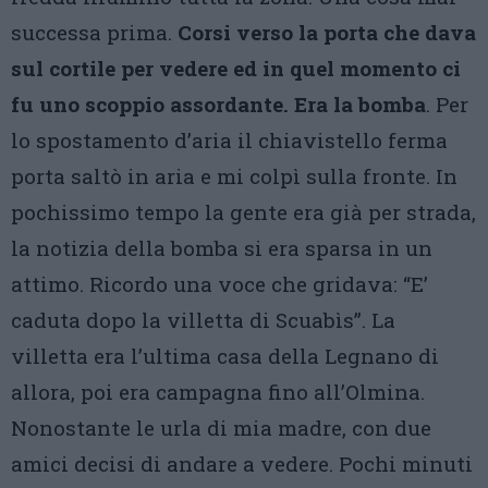
successa prima.
Corsi verso la porta che dava
sul cortile per vedere ed in quel momento ci
fu uno scoppio assordante. Era la bomba
. Per
lo spostamento d’aria il chiavistello ferma
porta saltò in aria e mi colpì sulla fronte. In
pochissimo tempo la gente era già per strada,
la notizia della bomba si era sparsa in un
attimo. Ricordo una voce che gridava: “E’
caduta dopo la villetta di Scuabìs”. La
villetta era l’ultima casa della Legnano di
allora, poi era campagna fino all’Olmina.
Nonostante le urla di mia madre, con due
amici decisi di andare a vedere. Pochi minuti