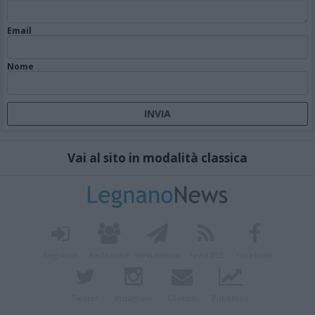
Email
Nome
Vai al sito in modalità classica
Registrati
Redazione
Invia notizia
Feed RSS
Facebook
Twitter
Instagram
Contatti
Pubblicità