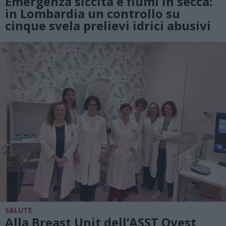
Emergenza siccità e fiumi in secca:
in Lombardia un controllo su
cinque svela prelievi idrici abusivi
SALUTE
Alla Breast Unit dell’ASST Ovest