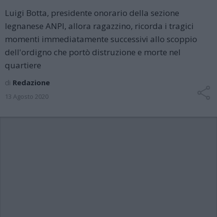
Luigi Botta, presidente onorario della sezione
legnanese ANPI, allora ragazzino, ricorda i tragici
momenti immediatamente successivi allo scoppio
dell'ordigno che portò distruzione e morte nel
quartiere
di
Redazione
13 Agosto 2020