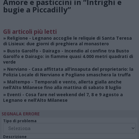
Amore e pasticcini in “Intrighi e
bugie a Piccadilly”
Gli articoli più letti
»
Religione
- Legnano accoglie le reliquie di Santa Teresa
di Lisieux: due giorni di preghiera al monastero
»
Busto Garolfo - Dairago
- Incendio al confine tra Busto
Garolfo e Dairago: in fiamme quasi 4.000 metri quadrati di
verde
»
Nerviano
- Casa affittata all’insaputa del proprietario: la
Polizia Locale di Nerviano e Pogliano smaschera la truffa
»
Maltempo
- Temporali e vento, allerta gialla anche
nell’Alto Milanese fino alla mattina di sabato 8 luglio
»
Eventi
- Cosa fare nel weekend del 7, 8 e 9 agosto a
Legnano e nell’Alto Milanese
SEGNALA ERRORE
Tipo di problema
Descrizione