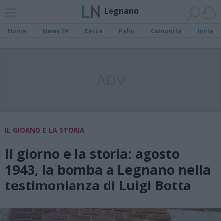
Legnano
Home
News 24
Cerca
Palio
Comunità
Invia
ADV
IL GIORNO E LA STORIA
Il giorno e la storia: agosto
1943, la bomba a Legnano nella
testimonianza di Luigi Botta