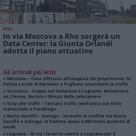
RHO
In via Moscova a Rho sorgerà un
Data Center: la Giunta Orlandi
adotta il piano attuativo
Gli articoli più letti
»
Nerviano
- Casa affittata all’insaputa del proprietario: la
Polizia Locale di Nerviano e Pogliano smaschera la truffa
»
Sicurezza
- Scippo sul Sempione a Legnano: denunciato
un 21enne, decisivi i filmati delle telecamere
»
Stop alle truffe
- Tentata truffa telefonica con finto
maresciallo a Parabiago
»
Busto Garolfo - Dairago
- Incendio al confine tra Busto
Garolfo e Dairago: in fiamme quasi 4.000 metri quadrati di
verde
»
Legnano
- Al via i lavori in centro a Legnano per il