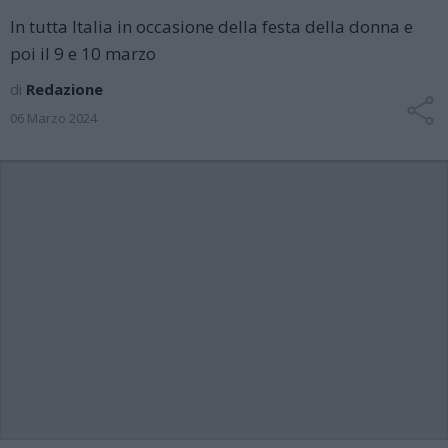
In tutta Italia in occasione della festa della donna e
poi il 9 e 10 marzo
di
Redazione
06 Marzo 2024