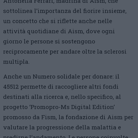
Antonella Ferrari, madrina di Aism, che
sottolinea l’importanza del fiorire insieme,
un concetto che si riflette anche nelle
attività quotidiane di Aism, dove ogni
giorno le persone si sostengono
reciprocamente per andare oltre la sclerosi
multipla.
Anche un Numero solidale per donare: il
45512 permette di raccogliere altri fondi
destinati alla ricerca e, nello specifico, al
progetto ‘Promopro-Ms Digital Edition’
promosso da Fism, la fondazione di Aism per
valutare la progressione della malattia e
predirne l’andamento. Le persone coinvolte