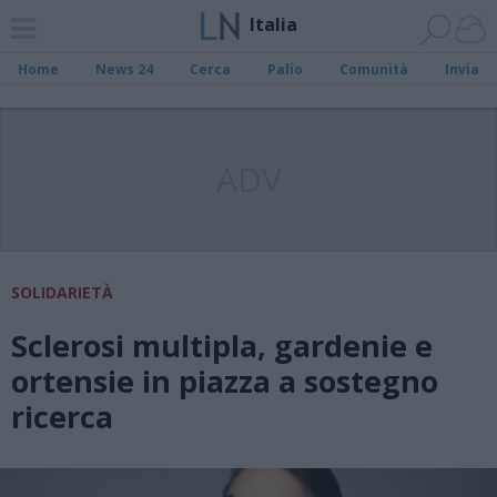
Italia
Home
News 24
Cerca
Palio
Comunità
Invia
ADV
SOLIDARIETÀ
Sclerosi multipla, gardenie e
ortensie in piazza a sostegno
ricerca