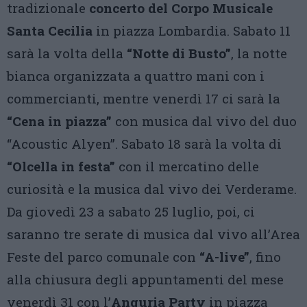
tradizionale
concerto del Corpo Musicale
Santa Cecilia
in piazza Lombardia. Sabato 11
sarà la volta della
“Notte di Busto”
, la notte
bianca organizzata a quattro mani con i
commercianti, mentre venerdì 17 ci sarà la
“Cena in piazza”
con musica dal vivo del duo
“Acoustic Alyen”. Sabato 18 sarà la volta di
“Olcella in festa”
con il mercatino delle
curiosità e la musica dal vivo dei Verderame.
Da giovedì 23 a sabato 25 luglio, poi, ci
saranno tre serate di musica dal vivo all’Area
Feste del parco comunale con
“A-live”
, fino
alla chiusura degli appuntamenti del mese
venerdì 31 con l’
Anguria Party
in piazza