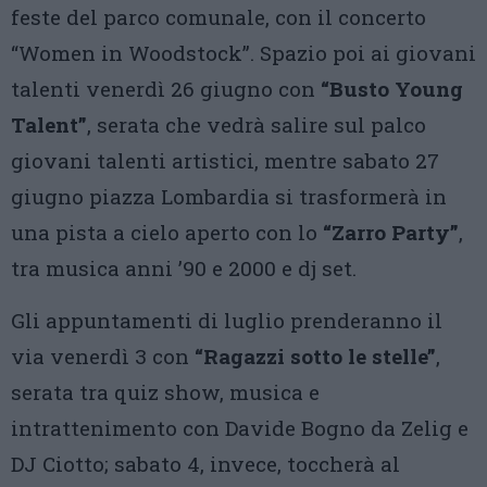
feste del parco comunale, con il concerto
“Women in Woodstock”. Spazio poi ai giovani
talenti venerdì 26 giugno con
“Busto Young
Talent”
, serata che vedrà salire sul palco
giovani talenti artistici, mentre sabato 27
giugno piazza Lombardia si trasformerà in
una pista a cielo aperto con lo
“Zarro Party”
,
tra musica anni ’90 e 2000 e dj set.
Gli appuntamenti di luglio prenderanno il
via venerdì 3 con
“Ragazzi sotto le stelle”
,
serata tra quiz show, musica e
intrattenimento con Davide Bogno da Zelig e
DJ Ciotto; sabato 4, invece, toccherà al