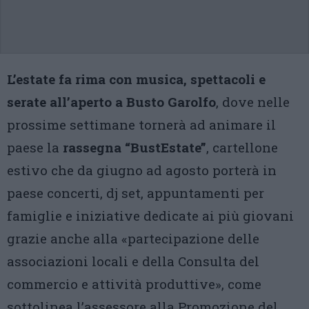
L’estate fa rima con musica, spettacoli e
serate all’aperto a Busto Garolfo
, dove nelle
prossime settimane tornerà ad animare il
paese la
rassegna “BustEstate”
, cartellone
estivo che da giugno ad agosto porterà in
paese concerti, dj set, appuntamenti per
famiglie e iniziative dedicate ai più giovani
grazie anche alla «partecipazione delle
associazioni locali e della Consulta del
commercio e attività produttive», come
sottolinea l’assessore alla Promozione del