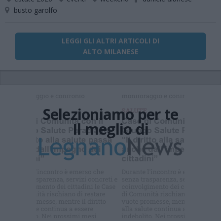
busto garolfo
LEGGI GLI ALTRI ARTICOLI DI
ALTO MILANESE
Selezioniamo per te
Il meglio di
Iscriviti alla
newsletter