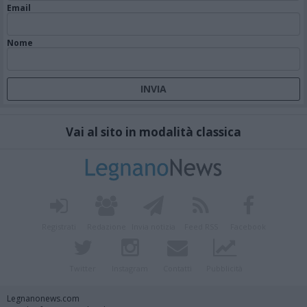
Email
Nome
Vai al sito in modalità classica
Registrati
Redazione
Invia notizia
Feed RSS
Facebook
Twitter
Instagram
Contatti
Pubblicità
Legnanonews.com