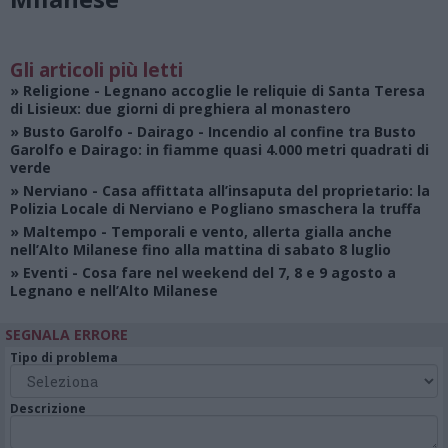
Gli articoli più letti
»
Religione
- Legnano accoglie le reliquie di Santa Teresa
di Lisieux: due giorni di preghiera al monastero
»
Busto Garolfo - Dairago
- Incendio al confine tra Busto
Garolfo e Dairago: in fiamme quasi 4.000 metri quadrati di
verde
»
Nerviano
- Casa affittata all’insaputa del proprietario: la
Polizia Locale di Nerviano e Pogliano smaschera la truffa
»
Maltempo
- Temporali e vento, allerta gialla anche
nell’Alto Milanese fino alla mattina di sabato 8 luglio
»
Eventi
- Cosa fare nel weekend del 7, 8 e 9 agosto a
Legnano e nell’Alto Milanese
SEGNALA ERRORE
Tipo di problema
Descrizione