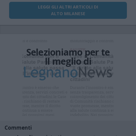
LEGGI GLI ALTRI ARTICOLI DI
ALTO MILANESE
Selezioniamo per te
Il meglio di
Iscriviti alla
newsletter
Commenti