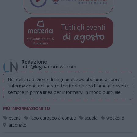
Tutti gli eventi
di
agosto
Via Confalonieri, 5
Castronno
Redazione
info@legnanonews.com
Noi della redazione di LegnanoNews abbiamo a cuore
l'informazione del nostro territorio e cerchiamo di essere
sempre in prima linea per informarvi in modo puntuale.
PIÙ INFORMAZIONI SU
eventi
liceo europeo arconate
scuola
weekend
arconate