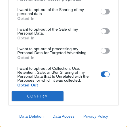
I want to opt-out of the Sharing of my
ALTRE NOTIZIE DI ARCONATE
personal data.
Opted In
I want to opt-out of the Sale of my
Personal Data.
Opted In
I want to opt-out of processing my
Personal Data for Targeted Advertising.
Opted In
I want to opt-out of Collection, Use,
Retention, Sale, and/or Sharing of my
Personal Data that Is Unrelated with the
Purposes for which it was collected.
Opted Out
CONFIRM
Oltre mille persone ai
Data Deletion
Data Access
Privacy Policy
festeggiamenti per i 100 anni del