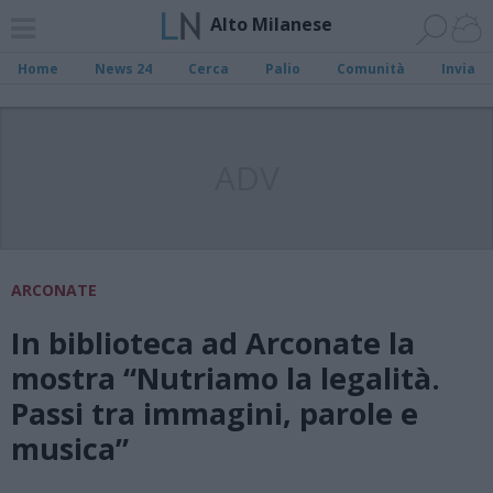
Alto Milanese
Home
News 24
Cerca
Palio
Comunità
Invia
ADV
ARCONATE
In biblioteca ad Arconate la
mostra “Nutriamo la legalità.
Passi tra immagini, parole e
musica”