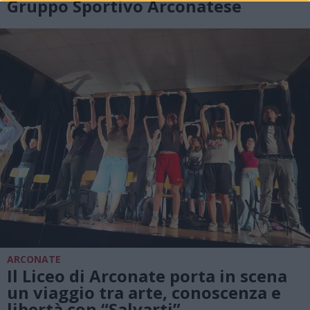
Gruppo Sportivo Arconatese
ARCONATE
Il Liceo di Arconate porta in scena
un viaggio tra arte, conoscenza e
libertà con “Salvarti”