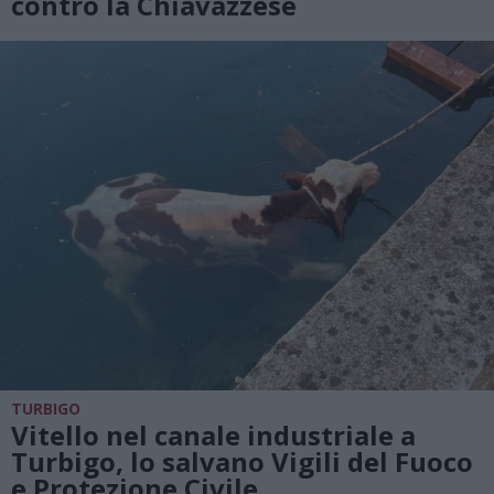
contro la Chiavazzese
TURBIGO
Vitello nel canale industriale a
Turbigo, lo salvano Vigili del Fuoco
e Protezione Civile