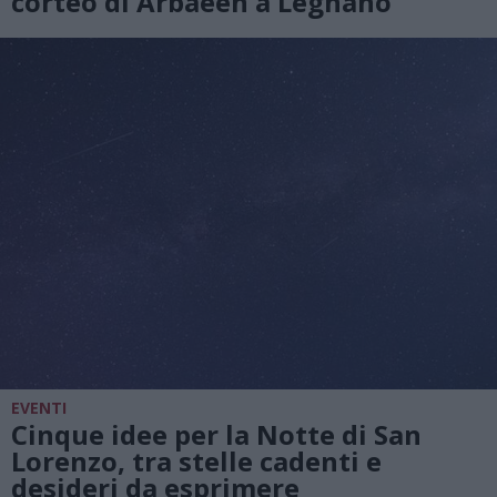
corteo di Arbaeen a Legnano
EVENTI
Cinque idee per la Notte di San
Lorenzo, tra stelle cadenti e
desideri da esprimere