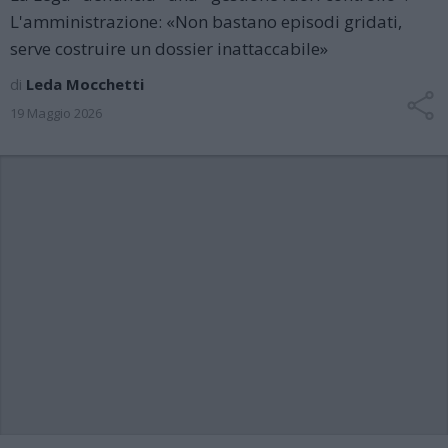
L'amministrazione: «Non bastano episodi gridati,
serve costruire un dossier inattaccabile»
di
Leda Mocchetti
19 Maggio 2026