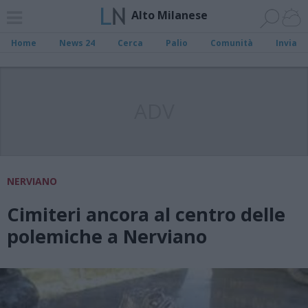
Alto Milanese
Home
News 24
Cerca
Palio
Comunità
Invia
ADV
NERVIANO
Cimiteri ancora al centro delle
polemiche a Nerviano