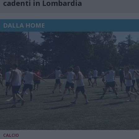
cadenti in Lombardia
DALLA HOME
CALCIO