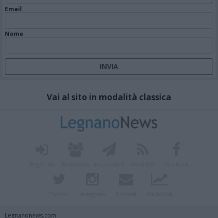
Email
Nome
Vai al sito in modalità classica
Registrati
Redazione
Invia notizia
Feed RSS
Facebook
Twitter
Instagram
Contatti
Pubblicità
Legnanonews.com