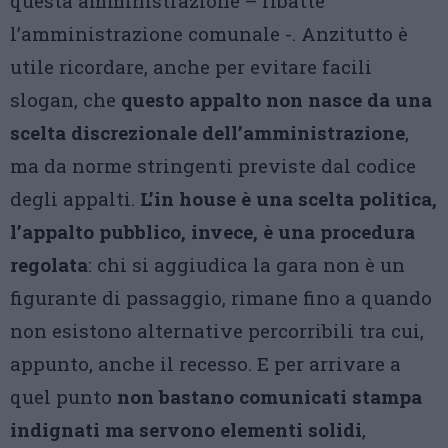
questa amministrazione – ribatte
l’amministrazione comunale -. Anzitutto è
utile ricordare, anche per evitare facili
slogan, che
questo appalto non nasce da una
scelta discrezionale dell’amministrazione
,
ma da norme stringenti previste dal codice
degli appalti.
L’in house è una scelta politica,
l’appalto pubblico, invece, è una procedura
regolata
: chi si aggiudica la gara non è un
figurante di passaggio, rimane fino a quando
non esistono alternative percorribili tra cui,
appunto, anche il recesso. E per arrivare a
quel punto
non bastano comunicati stampa
indignati ma servono elementi solidi
,