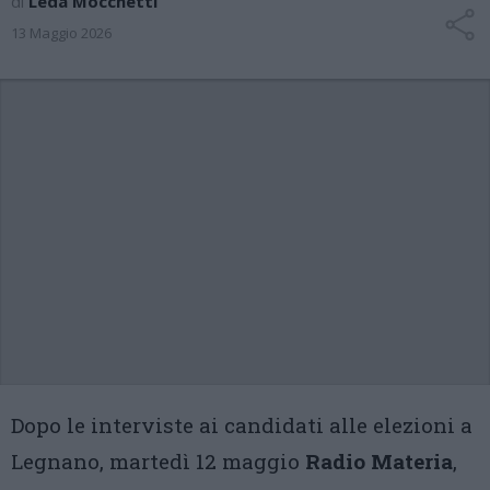
di
Leda Mocchetti
13 Maggio 2026
Dopo le interviste ai candidati alle elezioni a
Legnano, martedì 12 maggio
Radio Materia
,