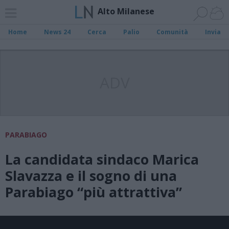
Alto Milanese
Home
News 24
Cerca
Palio
Comunità
Invia
ADV
PARABIAGO
La candidata sindaco Marica
Slavazza e il sogno di una
Parabiago “più attrattiva”