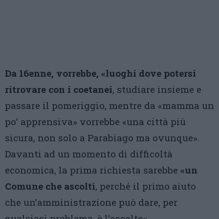
Da 16enne, vorrebbe, «luoghi dove potersi
ritrovare con i coetanei
, studiare insieme e
passare il pomeriggio, mentre da «mamma un
po’ apprensiva» vorrebbe «una città più
sicura, non solo a Parabiago ma ovunque».
Davanti ad un momento di difficoltà
economica, la prima richiesta sarebbe
«un
Comune che ascolti
, perché il primo aiuto
che un’amministrazione può dare, per
qualsiasi problema, è l’ascolto».