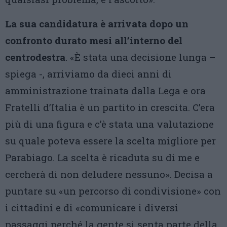
La sua candidatura è arrivata dopo un
confronto durato mesi all’interno del
centrodestra
. «È stata una decisione lunga –
spiega -, arriviamo da dieci anni di
amministrazione trainata dalla Lega e ora
Fratelli d’Italia è un partito in crescita. C’era
più di una figura e c’è stata una valutazione
su quale poteva essere la scelta migliore per
Parabiago. La scelta è ricaduta su di me e
cercherà di non deludere nessuno». Decisa a
puntare su «un percorso di condivisione» con
i cittadini e di «comunicare i diversi
passaggi perché la gente si senta parte della