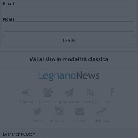
Email
Nome
Vai al sito in modalità classica
Registrati
Redazione
Invia notizia
Feed RSS
Facebook
Twitter
Instagram
Contatti
Pubblicità
Legnanonews.com