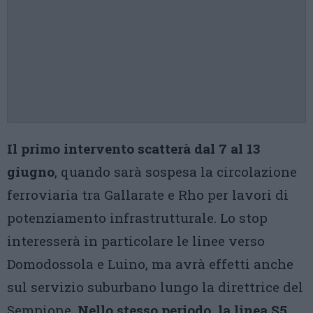
Il primo intervento scatterà dal 7 al 13
giugno
, quando sarà sospesa la circolazione
ferroviaria tra Gallarate e Rho per lavori di
potenziamento infrastrutturale. Lo stop
interesserà in particolare le linee verso
Domodossola e Luino, ma avrà effetti anche
sul servizio suburbano lungo la direttrice del
Sempione.
Nello stesso periodo, la linea S5