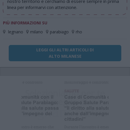
nostro territorio e cerchiamo di essere sempre in prima
linea per informarvi con attenzione.
PIÙ INFORMAZIONI SU
legnano
milano
parabiago
rho
LEGGI GLI ALTRI ARTICOLI DI
ALTO MILANESE
Selezioniamo per te
Il meglio di