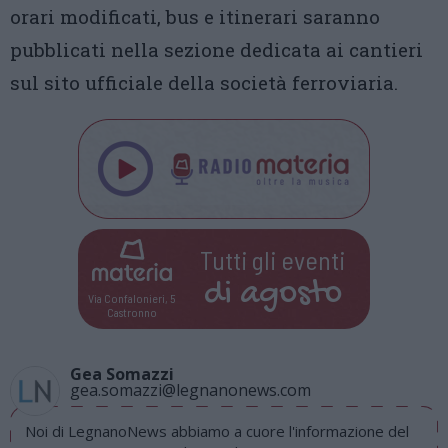
orari modificati, bus e itinerari saranno
pubblicati nella sezione dedicata ai cantieri
sul sito ufficiale della società ferroviaria.
Tutti gli eventi
di
agosto
Via Confalonieri, 5
Castronno
Gea Somazzi
gea.somazzi@legnanonews.com
Noi di LegnanoNews abbiamo a cuore l'informazione del