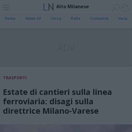
Alto Milanese
Home
News 24
Cerca
Palio
Comunità
Invia
ADV
TRASPORTI
Estate di cantieri sulla linea
ferroviaria: disagi sulla
direttrice Milano-Varese