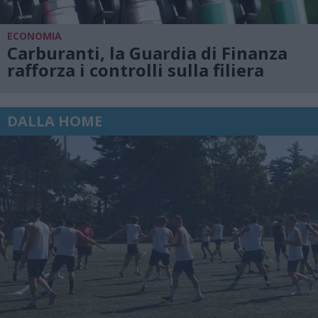
ECONOMIA
Carburanti, la Guardia di Finanza
rafforza i controlli sulla filiera
DALLA HOME