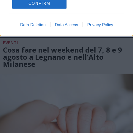
CONFIRM
Data Deletion
Data Access
Privacy Policy
EVENTI
Cosa fare nel weekend del 7, 8 e 9
agosto a Legnano e nell’Alto
Milanese