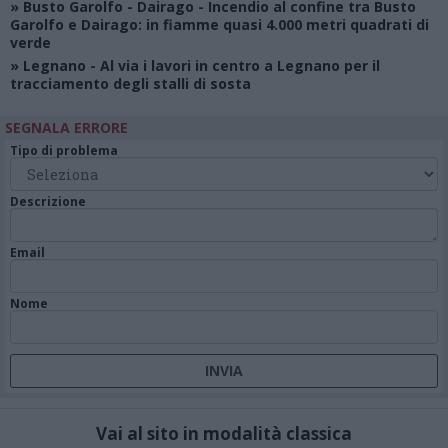
»
Busto Garolfo - Dairago
- Incendio al confine tra Busto
Garolfo e Dairago: in fiamme quasi 4.000 metri quadrati di
verde
»
Legnano
- Al via i lavori in centro a Legnano per il
tracciamento degli stalli di sosta
SEGNALA ERRORE
Tipo di problema
Descrizione
Email
Nome
Vai al sito in modalità classica