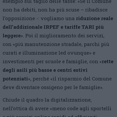
esempio sul taglio delle tasse: «Se il Comune
non ha debiti, non ha più scuse – ribadisce
l’opposizione -: vogliamo una
riduzione reale
dell’addizionale IRPEF e tariffe TARI più
leggere
». Poi il miglioramento dei servizi,
con «più manutenzione stradale, parchi più
curati e illuminazione led ovunque» e
investimenti per scuole e famiglie, con «
rette
degli asili più basse e centri estivi
potenziati
», perché «il risparmio del Comune
deve diventare ossigeno per le famiglie».
Chiude il quadro la digitalizzazione,
nell’ottica di avere «meno code agli sportelli
e più servizi online rapidi ed efficienti».