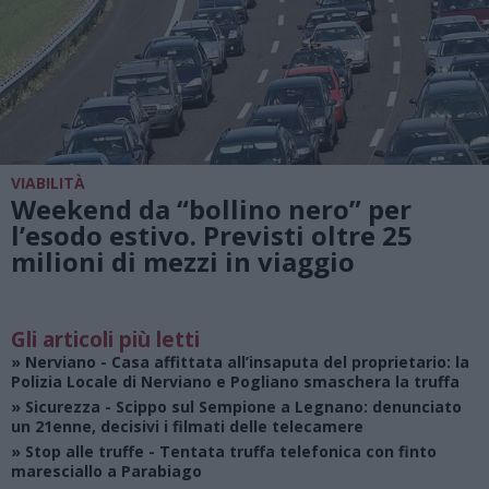
VIABILITÀ
Weekend da “bollino nero” per
l’esodo estivo. Previsti oltre 25
milioni di mezzi in viaggio
Gli articoli più letti
»
Nerviano
- Casa affittata all’insaputa del proprietario: la
Polizia Locale di Nerviano e Pogliano smaschera la truffa
»
Sicurezza
- Scippo sul Sempione a Legnano: denunciato
un 21enne, decisivi i filmati delle telecamere
»
Stop alle truffe
- Tentata truffa telefonica con finto
maresciallo a Parabiago