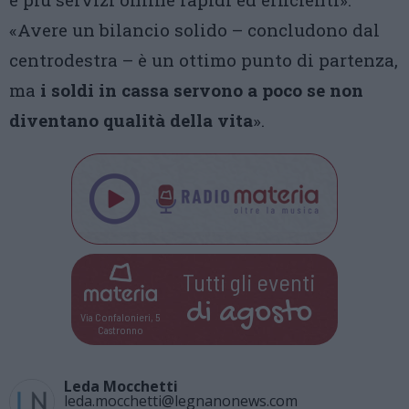
«Avere un bilancio solido – concludono dal
centrodestra – è un ottimo punto di partenza,
ma
i soldi in cassa servono a poco se non
diventano qualità della vita
».
Tutti gli eventi
di
agosto
Via Confalonieri, 5
Castronno
Leda Mocchetti
leda.mocchetti@legnanonews.com