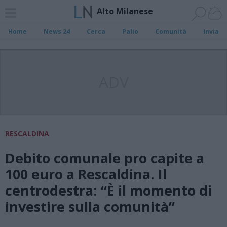
Alto Milanese
Home
News 24
Cerca
Palio
Comunità
Invia
ADV
RESCALDINA
Debito comunale pro capite a
100 euro a Rescaldina. Il
centrodestra: “È il momento di
investire sulla comunità”