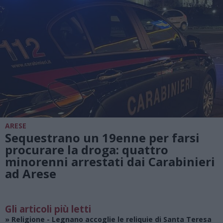
ARESE
Sequestrano un 19enne per farsi
procurare la droga: quattro
minorenni arrestati dai Carabinieri
ad Arese
Gli articoli più letti
»
Religione
- Legnano accoglie le reliquie di Santa Teresa