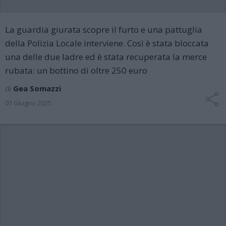
La guardia giurata scopre il furto e una pattuglia
della Polizia Locale interviene. Così è stata bloccata
una delle due ladre ed è stata recuperata la merce
rubata: un bottino di oltre 250 euro
di
Gea Somazzi
01 Giugno 2025