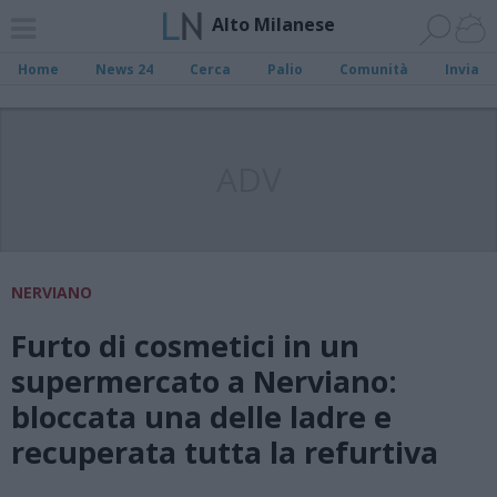
Alto Milanese
Home
News 24
Cerca
Palio
Comunità
Invia
ADV
NERVIANO
Furto di cosmetici in un
supermercato a Nerviano:
bloccata una delle ladre e
recuperata tutta la refurtiva