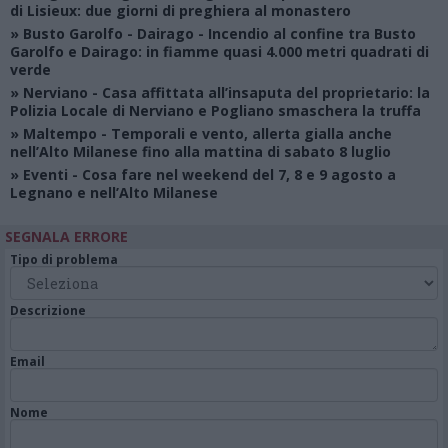
di Lisieux: due giorni di preghiera al monastero
»
Busto Garolfo - Dairago
- Incendio al confine tra Busto
Garolfo e Dairago: in fiamme quasi 4.000 metri quadrati di
verde
»
Nerviano
- Casa affittata all’insaputa del proprietario: la
Polizia Locale di Nerviano e Pogliano smaschera la truffa
»
Maltempo
- Temporali e vento, allerta gialla anche
nell’Alto Milanese fino alla mattina di sabato 8 luglio
»
Eventi
- Cosa fare nel weekend del 7, 8 e 9 agosto a
Legnano e nell’Alto Milanese
SEGNALA ERRORE
Tipo di problema
Descrizione
Email
Nome