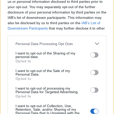
us or personal information disclosed to third parties prior to
your opt-out. You may separately opt-out of the further
disclosure of your personal information by third parties on the
IAB’s list of downstream participants. This information may
also be disclosed by us to third parties on the
IAB’s List of
Downstream Participants
that may further disclose it to other
third parties.
Personal Data Processing Opt Outs
EVENTI
Tra stelle, trekking ed
I want to opt-out of the Sharing of my
personal data.
enogastronomia e notte di San
Opted In
Lorenzo. Dove vedere le stelle
cadenti in Lombardia
I want to opt-out of the Sale of my
Personal Data.
Opted In
I want to opt-out of processing my
Personal Data for Targeted Advertising.
Opted In
I want to opt-out of Collection, Use,
Retention, Sale, and/or Sharing of my
Personal Data that Is Unrelated with the