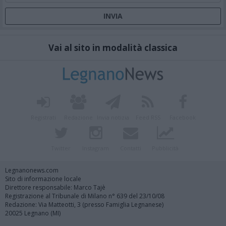
Vai al sito in modalità classica
Registrati
Redazione
Invia notizia
Feed RSS
Facebook
Twitter
Instagram
Contatti
Pubblicità
Legnanonews.com
Sito di informazione locale
Direttore responsabile: Marco Tajè
Registrazione al Tribunale di Milano n° 639 del 23/10/08
Redazione: Via Matteotti, 3 (presso Famiglia Legnanese)
20025 Legnano (MI)