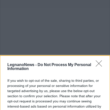
LegnanoNews -
Do Not Process My Personal
ALTRE NOTIZIE DI NERVIANO
Information
If you wish to opt-out of the sale, sharing to third parties, or
processing of your personal or sensitive information for
targeted advertising by us, please use the below opt-out
section to confirm your selection. Please note that after your
opt-out request is processed you may continue seeing
interest-based ads based on personal information utilized by