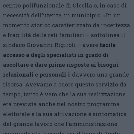
centro polifunzionale di Olcella o, in caso di
necessità dell’utente, in municipio. «In un
momento storico caratterizzato da incertezza
e fragilità delle reti familiari – sottolinea il
sindaco Giovanni Rigiroli – avere
facile
accesso a degli specialisti in grado di
ascoltare e dare prime risposte ai bisogni
relazionali e personali
è davvero una grande
risorsa. Avevamo a cuore questo servizio da
tempo, tanto è vero che la sua realizzazione
era prevista anche nel nostro programma
elettorale e la sua attivazione è sintomatica
del grande lavoro che l’amministrazione
comunale sta facendo per il bene di Busto