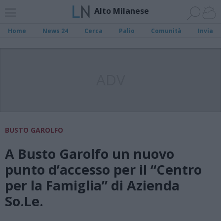
Alto Milanese
Home
News 24
Cerca
Palio
Comunità
Invia
ADV
BUSTO GAROLFO
A Busto Garolfo un nuovo
punto d’accesso per il “Centro
per la Famiglia” di Azienda
So.Le.