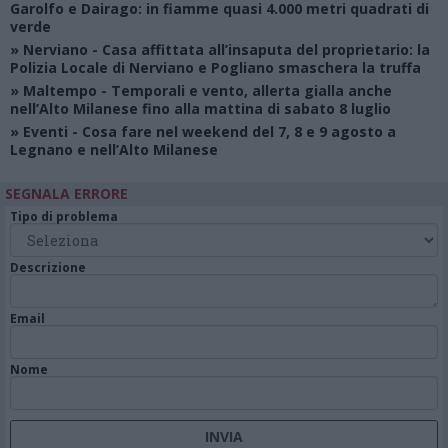
Garolfo e Dairago: in fiamme quasi 4.000 metri quadrati di
verde
»
Nerviano
- Casa affittata all’insaputa del proprietario: la
Polizia Locale di Nerviano e Pogliano smaschera la truffa
»
Maltempo
- Temporali e vento, allerta gialla anche
nell’Alto Milanese fino alla mattina di sabato 8 luglio
»
Eventi
- Cosa fare nel weekend del 7, 8 e 9 agosto a
Legnano e nell’Alto Milanese
SEGNALA ERRORE
Tipo di problema
Descrizione
Email
Nome