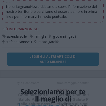
Noi di LegnanoNews abbiamo a cuore l'informazione del
nostro territorio e cerchiamo di essere sempre in prima
linea per informarvi in modo puntuale.
PIÙ INFORMAZIONI SU
azienda so.le.
famiglie
giovanni rigiroli
stefano carnevali
busto garolfo
LEGGI GLI ALTRI ARTICOLI DI
ALTO MILANESE
Selezioniamo per te
Il meglio di