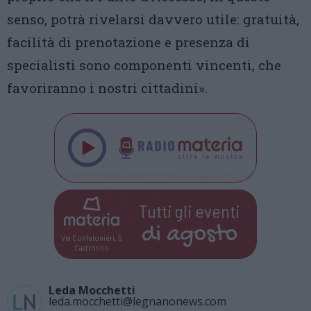
senso, potrà rivelarsi davvero utile: gratuità,
facilità di prenotazione e presenza di
specialisti sono componenti vincenti, che
favoriranno i nostri cittadini».
Tutti gli eventi
di
agosto
Via Confalonieri, 5
Castronno
Leda Mocchetti
leda.mocchetti@legnanonews.com