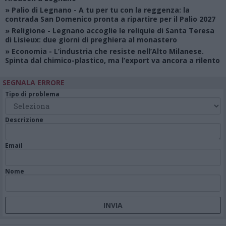
»
Palio di Legnano
- A tu per tu con la reggenza: la
contrada San Domenico pronta a ripartire per il Palio 2027
»
Religione
- Legnano accoglie le reliquie di Santa Teresa
di Lisieux: due giorni di preghiera al monastero
»
Economia
- L’industria che resiste nell’Alto Milanese.
Spinta dal chimico-plastico, ma l’export va ancora a rilento
SEGNALA ERRORE
Tipo di problema
Descrizione
Email
Nome