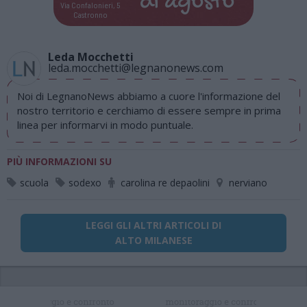
di
agosto
Via Confalonieri, 5
Castronno
Leda Mocchetti
leda.mocchetti@legnanonews.com
Noi di LegnanoNews abbiamo a cuore l'informazione del
nostro territorio e cerchiamo di essere sempre in prima
linea per informarvi in modo puntuale.
PIÙ INFORMAZIONI SU
scuola
sodexo
carolina re depaolini
nerviano
LEGGI GLI ALTRI ARTICOLI DI
ALTO MILANESE