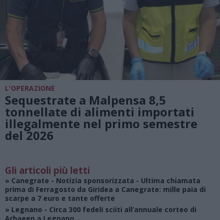
L'OPERAZIONE
Sequestrate a Malpensa 8,5
tonnellate di alimenti importati
illegalmente nel primo semestre
del 2026
Gli articoli più letti
»
Canegrate - Notizia sponsorizzata
- Ultima chiamata
prima di Ferragosto da Giridea a Canegrate: mille paia di
scarpe a 7 euro e tante offerte
»
Legnano
- Circa 300 fedeli sciiti all’annuale corteo di
Arbaeen a Legnano