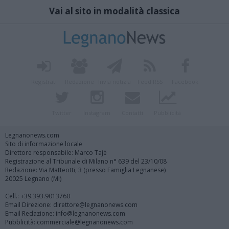
Vai al sito in modalità classica
Registrati
Redazione
Invia notizia
Feed RSS
Facebook
Twitter
Instagram
Contatti
Pubblicità
Legnanonews.com
Sito di informazione locale
Direttore responsabile: Marco Tajè
Registrazione al Tribunale di Milano n° 639 del 23/10/08
Redazione: Via Matteotti, 3 (presso Famiglia Legnanese)
20025 Legnano (MI)
Cell.: +39.393.9013760
Email Direzione: direttore@legnanonews.com
Email Redazione: info@legnanonews.com
Pubblicità: commerciale@legnanonews.com