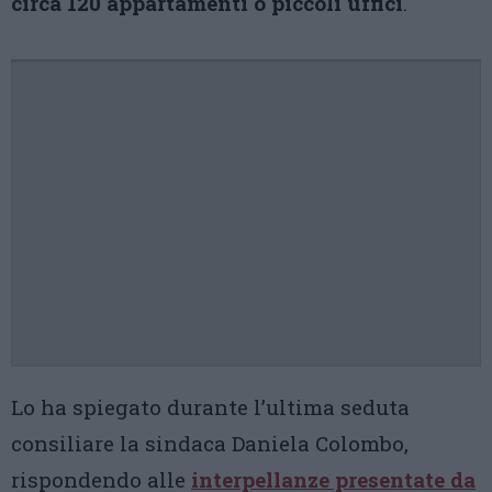
circa 120 appartamenti o piccoli uffici
.
Lo ha spiegato durante l’ultima seduta
consiliare la sindaca Daniela Colombo,
rispondendo alle
interpellanze presentate da