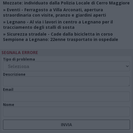
Mozzate: individuato dalla Polizia Locale di Cerro Maggiore
»
Eventi
- Ferragosto a Villa Arconati, apertura
straordinaria con visite, pranzo e giardini aperti
»
Legnano
- Al via i lavori in centro a Legnano per il
tracciamento degli stalli di sosta
»
Sicurezza stradale
- Cade dalla bicicletta in corso
Sempione a Legnano: 22enne trasportato in ospedale
SEGNALA ERRORE
Tipo di problema
Descrizione
Email
Nome