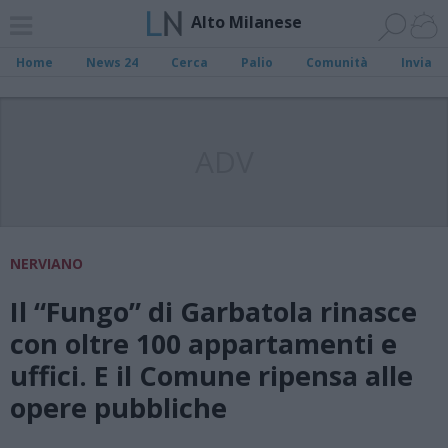
Alto Milanese
Home
News 24
Cerca
Palio
Comunità
Invia
ADV
NERVIANO
Il “Fungo” di Garbatola rinasce
con oltre 100 appartamenti e
uffici. E il Comune ripensa alle
opere pubbliche