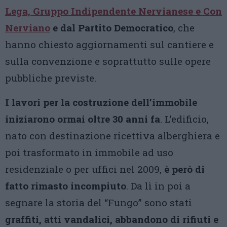
Lega, Gruppo Indipendente Nervianese e Con
Nerviano
e dal Partito Democratico
, che
hanno chiesto aggiornamenti sul cantiere e
sulla convenzione e soprattutto sulle opere
pubbliche previste.
I lavori per la costruzione dell’immobile
iniziarono ormai oltre 30 anni fa
. L’edificio,
nato con destinazione ricettiva alberghiera e
poi trasformato in immobile ad uso
residenziale o per uffici nel 2009,
è però di
fatto rimasto incompiuto
. Da lì in poi a
segnare la storia del “Fungo” sono stati
graffiti, atti vandalici, abbandono di rifiuti e