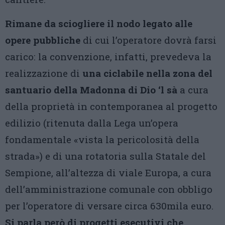
Rimane da sciogliere il nodo legato alle
opere pubbliche
di cui l’operatore dovrà farsi
carico: la convenzione, infatti, prevedeva la
realizzazione di
una ciclabile nella zona del
santuario della Madonna di Dio ‘l sà
a cura
della proprietà in contemporanea al progetto
edilizio (ritenuta dalla Lega un’opera
fondamentale «vista la pericolosità della
strada») e di una rotatoria sulla Statale del
Sempione, all’altezza di viale Europa, a cura
dell’amministrazione comunale con obbligo
per l’operatore di versare circa 630mila euro.
Si parla però di progetti esecutivi che