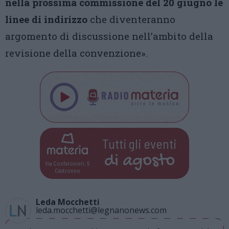
nella prossima commissione del 20 giugno le
linee di indirizzo
che diventeranno
argomento di discussione nell’ambito della
revisione della convenzione».
Tutti gli eventi
di
agosto
Via Confalonieri, 5
Castronno
Leda Mocchetti
leda.mocchetti@legnanonews.com