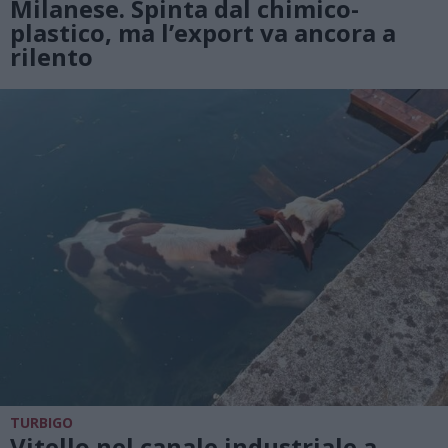
Milanese. Spinta dal chimico-
plastico, ma l’export va ancora a
rilento
TURBIGO
Vitello nel canale industriale a