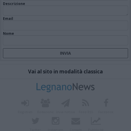
Descrizione
Email
Nome
Vai al sito in modalità classica
Registrati
Redazione
Invia notizia
Feed RSS
Facebook
Twitter
Instagram
Contatti
Pubblicità