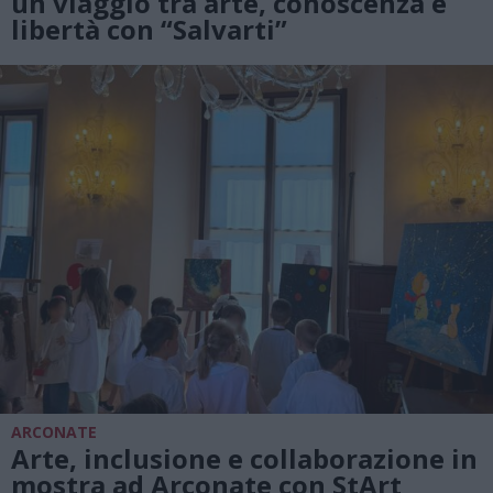
un viaggio tra arte, conoscenza e
libertà con “Salvarti”
ARCONATE
Arte, inclusione e collaborazione in
mostra ad Arconate con StArt