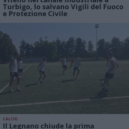
Turbigo, lo salvano Vigili del Fuoco
e Protezione Civile
CALCIO
Il Legnano chiude la prima