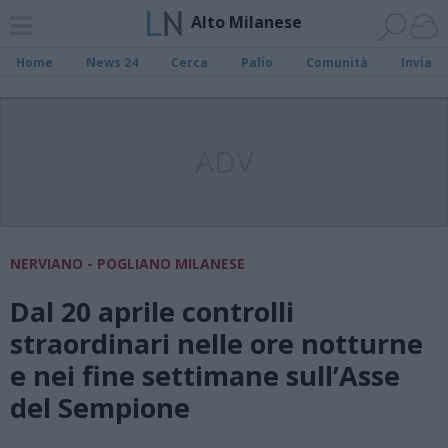
Alto Milanese
Home
News 24
Cerca
Palio
Comunità
Invia
ADV
NERVIANO - POGLIANO MILANESE
Dal 20 aprile controlli
straordinari nelle ore notturne
e nei fine settimane sull’Asse
del Sempione