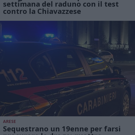
settimana del raduno con il test
contro la Chiavazzese
ARESE
Sequestrano un 19enne per farsi