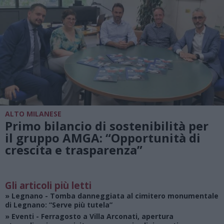
ALTO MILANESE
Primo bilancio di sostenibilità per
il gruppo AMGA: “Opportunità di
crescita e trasparenza”
Gli articoli più letti
»
Legnano
- Tomba danneggiata al cimitero monumentale
di Legnano: “Serve più tutela”
»
Eventi
- Ferragosto a Villa Arconati, apertura