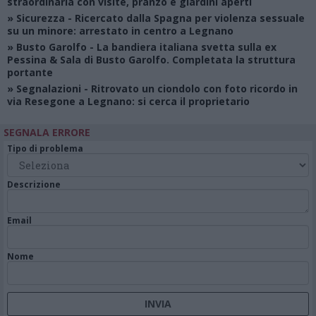
straordinaria con visite, pranzo e giardini aperti
»
Sicurezza
- Ricercato dalla Spagna per violenza sessuale
su un minore: arrestato in centro a Legnano
»
Busto Garolfo
- La bandiera italiana svetta sulla ex
Pessina & Sala di Busto Garolfo. Completata la struttura
portante
»
Segnalazioni
- Ritrovato un ciondolo con foto ricordo in
via Resegone a Legnano: si cerca il proprietario
SEGNALA ERRORE
Tipo di problema
Descrizione
Email
Nome