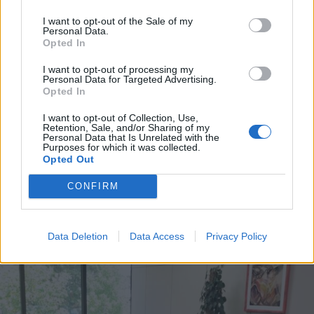
I want to opt-out of the Sale of my
Personal Data.
Opted In
I want to opt-out of processing my
Personal Data for Targeted Advertising.
Opted In
I want to opt-out of Collection, Use,
Retention, Sale, and/or Sharing of my
Personal Data that Is Unrelated with the
Purposes for which it was collected.
Opted Out
STOP ALLE TRUFFE
CONFIRM
Tentata truffa telefonica con finto
maresciallo a Parabiago
Data Deletion
Data Access
Privacy Policy