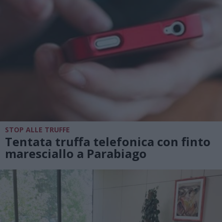
STOP ALLE TRUFFE
Tentata truffa telefonica con finto
maresciallo a Parabiago