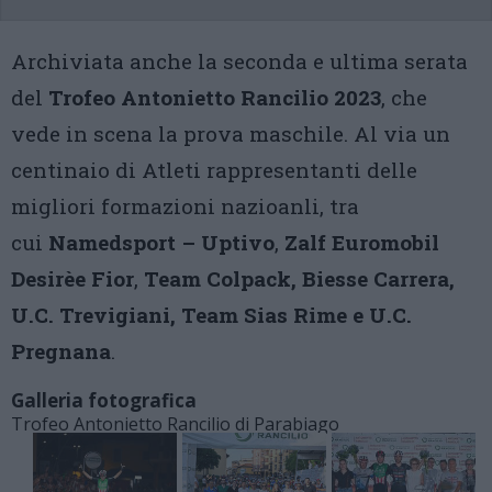
Archiviata anche la seconda e ultima serata
del
Trofeo Antonietto Rancilio 2023
, che
vede in scena la prova maschile. Al via un
centinaio di Atleti rappresentanti delle
migliori formazioni nazioanli, tra
cui
Namedsport – Uptivo
,
Zalf Euromobil
Desirèe Fior
,
Team Colpack, Biesse Carrera,
U.C. Trevigiani, Team Sias Rime e U.C.
Pregnana
.
Galleria fotografica
Trofeo Antonietto Rancilio di Parabiago