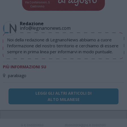
di
agosto
Via Confalonieri, 5
Castronno
Redazione
info@legnanonews.com
Noi della redazione di LegnanoNews abbiamo a cuore
l'informazione del nostro territorio e cerchiamo di essere
sempre in prima linea per informarvi in modo puntuale.
PIÙ INFORMAZIONI SU
parabiago
LEGGI GLI ALTRI ARTICOLI DI
ALTO MILANESE