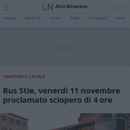
Alto Milanese
Home
News 24
Cerca
Palio
Comunità
Invia
ADV
TRASPORTO LOCALE
Bus Stie, venerdì 11 novembre
proclamato sciopero di 4 ore