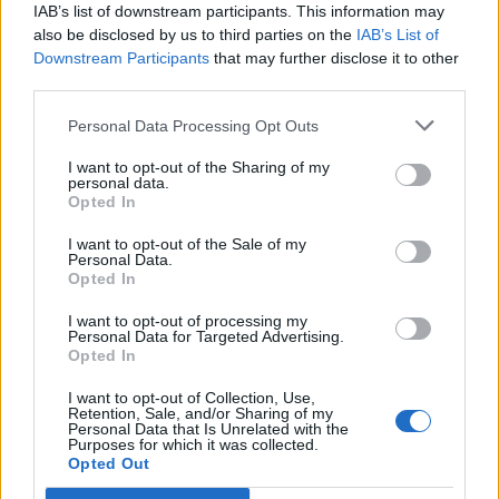
IAB’s list of downstream participants. This information may
also be disclosed by us to third parties on the
IAB’s List of
Downstream Participants
that may further disclose it to other
third parties.
Personal Data Processing Opt Outs
EVENTI
I want to opt-out of the Sharing of my
Cinque idee per la Notte di San
personal data.
Lorenzo, tra stelle cadenti e
Opted In
desideri da esprimere
I want to opt-out of the Sale of my
Personal Data.
Opted In
I want to opt-out of processing my
Personal Data for Targeted Advertising.
Opted In
I want to opt-out of Collection, Use,
Retention, Sale, and/or Sharing of my
Personal Data that Is Unrelated with the
Purposes for which it was collected.
Opted Out