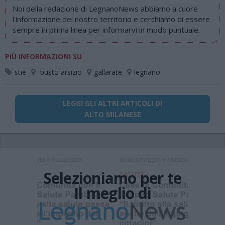
Noi della redazione di LegnanoNews abbiamo a cuore
l'informazione del nostro territorio e cerchiamo di essere
sempre in prima linea per informarvi in modo puntuale.
PIÙ INFORMAZIONI SU
stie
busto arsizio
gallarate
legnano
LEGGI GLI ALTRI ARTICOLI DI
ALTO MILANESE
Selezioniamo per te
Il meglio di