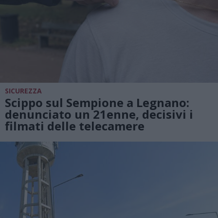
SICUREZZA
Scippo sul Sempione a Legnano:
denunciato un 21enne, decisivi i
filmati delle telecamere