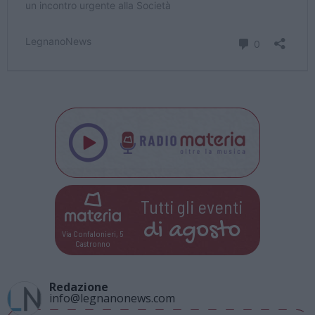
Tutti gli eventi
di
agosto
Via Confalonieri, 5
Castronno
Redazione
info@legnanonews.com