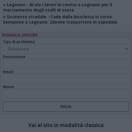
»
Legnano
- Al via i lavori in centro a Legnano per il
tracciamento degli stalli di sosta
»
Sicurezza stradale
- Cade dalla bicicletta in corso
Sempione a Legnano: 22enne trasportato in ospedale
SEGNALA ERRORE
Tipo di problema
Descrizione
Email
Nome
Vai al sito in modalità classica