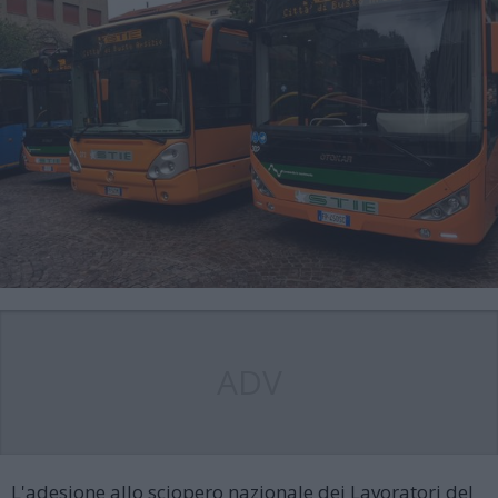
ADV
L'adesione allo sciopero nazionale dei Lavoratori del