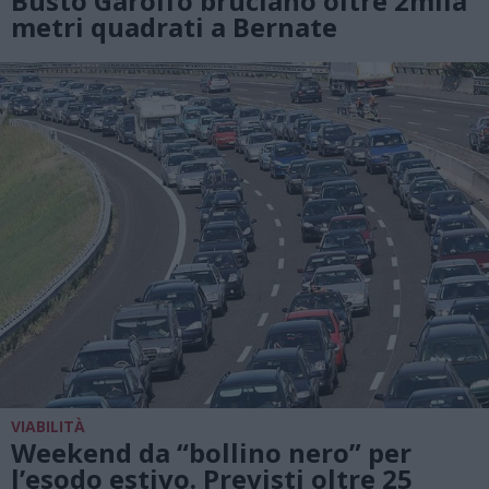
Busto Garolfo bruciano oltre 2mila
metri quadrati a Bernate
VIABILITÀ
Weekend da “bollino nero” per
l’esodo estivo. Previsti oltre 25