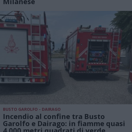
Milanese
BUSTO GAROLFO - DAIRAGO
Incendio al confine tra Busto
Garolfo e Dairago: in fiamme quasi
4.000 metri quadrati di verde