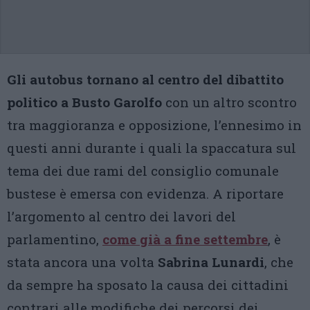
Gli autobus tornano al centro del dibattito
politico a Busto Garolfo
con un altro scontro
tra maggioranza e opposizione, l’ennesimo in
questi anni durante i quali la spaccatura sul
tema dei due rami del consiglio comunale
bustese è emersa con evidenza. A riportare
l’argomento al centro dei lavori del
parlamentino,
come già a fine settembre
, è
stata ancora una volta
Sabrina Lunardi
, che
da sempre ha sposato la causa dei cittadini
contrari alle modifiche dei percorsi dei