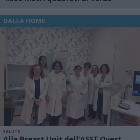
DALLA HOME
SALUTE
Alla Breast Unit dell’ASST Ovest