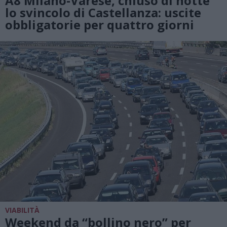
A8 Milano-Varese, chiuso di notte
lo svincolo di Castellanza: uscite
obbligatorie per quattro giorni
VIABILITÀ
Weekend da “bollino nero” per