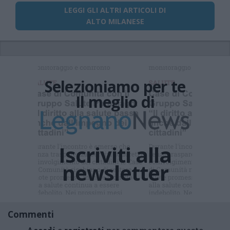
LEGGI GLI ALTRI ARTICOLI DI
ALTO MILANESE
Ti sei
perso le
NOTIZIE
di cui tutti
parlano ?
Commenti