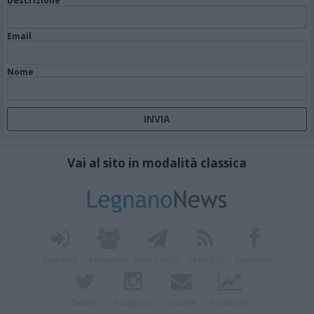
Descrizione
Email
Nome
Vai al sito in modalità classica
Registrati
Redazione
Invia notizia
Feed RSS
Facebook
Twitter
Instagram
Contatti
Pubblicità