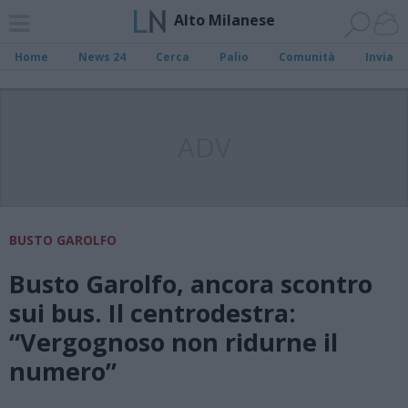
Alto Milanese
Home
News 24
Cerca
Palio
Comunità
Invia
ADV
BUSTO GAROLFO
Busto Garolfo, ancora scontro
sui bus. Il centrodestra:
“Vergognoso non ridurne il
numero”