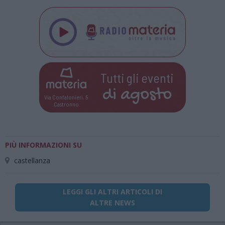
Tutti gli eventi
di
agosto
Via Confalonieri, 5
Castronno
PIÙ INFORMAZIONI SU
castellanza
LEGGI GLI ALTRI ARTICOLI DI
ALTRE NEWS