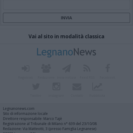
Vai al sito in modalità classica
Registrati
Redazione
Invia notizia
Feed RSS
Facebook
Twitter
Instagram
Contatti
Pubblicità
Legnanonews.com
Sito di informazione locale
Direttore responsabile: Marco Tajè
Registrazione al Tribunale di Milano n° 639 del 23/10/08
Redazione: Via Matteotti, 3 (presso Famiglia Legnanese)