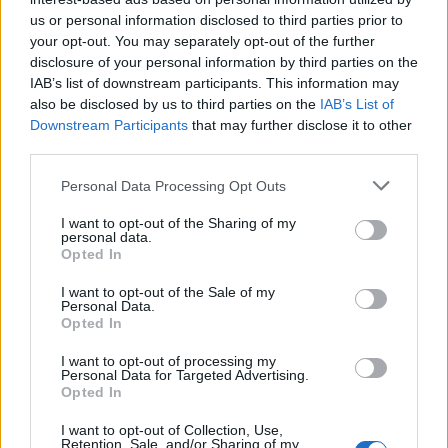
us or personal information disclosed to third parties prior to
your opt-out. You may separately opt-out of the further
disclosure of your personal information by third parties on the
IAB’s list of downstream participants. This information may
also be disclosed by us to third parties on the
IAB’s List of
Downstream Participants
that may further disclose it to other
third parties.
Personal Data Processing Opt Outs
I want to opt-out of the Sharing of my
personal data.
Opted In
I want to opt-out of the Sale of my
Personal Data.
TEMPO LIBERO
Opted In
Tornano le camminate gratuite di
Alfa sulla Via Francisca, tra acqua e
I want to opt-out of processing my
Personal Data for Targeted Advertising.
territorio
Opted In
I want to opt-out of Collection, Use,
Retention, Sale, and/or Sharing of my