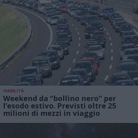
VIABILITÀ
Weekend da “bollino nero” per
l’esodo estivo. Previsti oltre 25
milioni di mezzi in viaggio