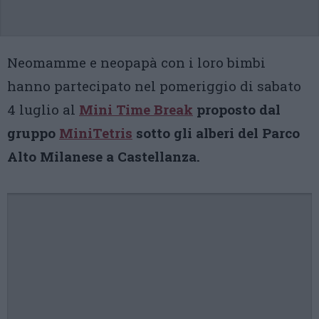
Neomamme e neopapà con i loro bimbi
hanno partecipato nel pomeriggio di sabato
4 luglio al
Mini Time Break
proposto dal
gruppo
MiniTetris
sotto gli alberi del Parco
Alto Milanese a Castellanza.