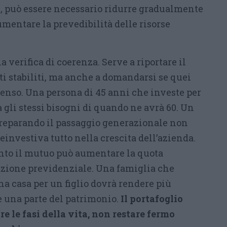
, può essere necessario ridurre gradualmente
mentare la prevedibilità delle risorse
 verifica di coerenza. Serve a riportare il
iti stabiliti, ma anche a domandarsi se quei
senso. Una persona di 45 anni che investe per
 gli stessi bisogni di quando ne avrà 60. Un
reparando il passaggio generazionale non
investiva tutto nella crescita dell’azienda.
nto il mutuo può aumentare la quota
cazione previdenziale. Una famiglia che
na casa per un figlio dovrà rendere più
e una parte del patrimonio.
Il portafoglio
 le fasi della vita, non restare fermo