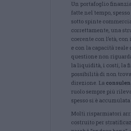
Un portafoglio finanzia
fatte nel tempo, spesso
sotto spinte commercia
correttamente, una stru
coerente con l’età, con 
e con la capacità reale 
questione non riguarda 
la liquidità, i costi, la 
possibilità di non tro
direzione. La
consulen
ruolo sempre più rilev
spesso si è accumulata
Molti risparmiatori arr
costruito per stratific