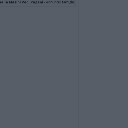
nelia Masini Ved. Pagani
- Annuncio famiglia