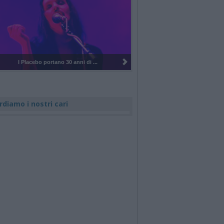
Cosmo al Rugby Sound di Legnano
rdiamo i nostri cari