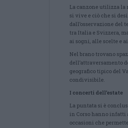
La canzone utilizza la 
si vive e ciò che si d
dall’osservazione del te
tra Italia e Svizzera, 
ai sogni, alle scelte e a
Nel brano trovano spazi
dell’attraversamento d
geografico tipico del V
condivisibile.
I concerti dell’estate
La puntata si è conclus
in Corso hanno infatti 
occasioni che permette