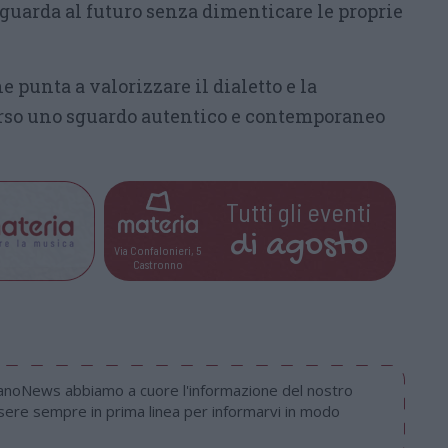
guarda al futuro senza dimenticare le proprie
 punta a valorizzare il dialetto e la
erso uno sguardo autentico e contemporaneo
Tutti gli eventi
di
agosto
Via Confalonieri, 5
Castronno
nanoNews abbiamo a cuore l'informazione del nostro
ssere sempre in prima linea per informarvi in modo