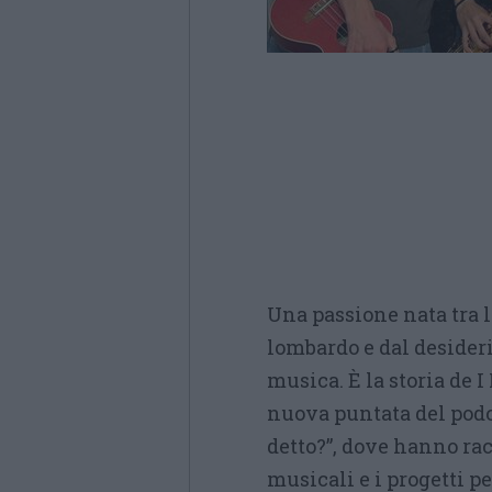
Una passione nata tra l
lombardo e dal desiderio
musica. È la storia de 
nuova puntata del podc
detto?”, dove hanno racc
musicali e i progetti per