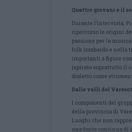
Quattro giovani e il so
Durante l’intervista, P
ripercorso le origini d
passione per la musica.
folk lombardo e nella t
importanti a figure com
ispirato soprattutto il 
dialetto come strument
Dalle valli del Vareso
I componenti del grupp
della provincia di Vare
Luoghi che non rappres
una fonte continua di 