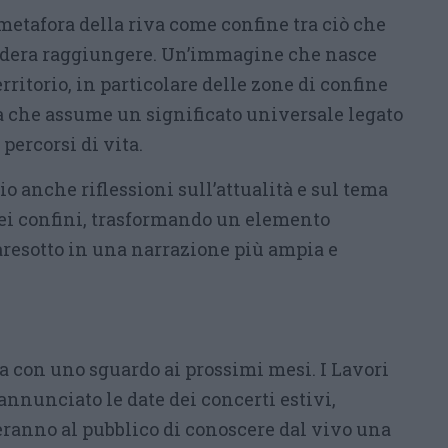
metafora della riva come confine tra ciò che
esidera raggiungere. Un’immagine che nasce
rritorio, in particolare delle zone di confine
ma che assume un significato universale legato
i percorsi di vita.
o anche riflessioni sull’attualità e sul tema
ei confini, trasformando un elemento
aresotto in una narrazione più ampia e
a con uno sguardo ai prossimi mesi. I Lavori
annunciato le date dei concerti estivi,
ranno al pubblico di conoscere dal vivo una