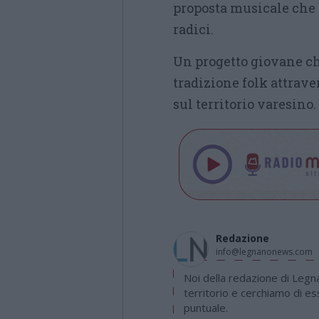
proposta musicale che 
radici.
Un progetto giovane che
tradizione folk attrav
sul territorio varesino.
Redazione
info@legnanonews.com
Noi della redazione di Leg
territorio e cerchiamo di e
puntuale.