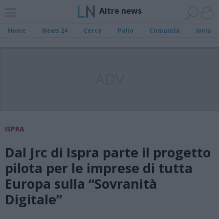
Altre news
Home
News 24
Cerca
Palio
Comunità
Invia
ADV
ISPRA
Dal Jrc di Ispra parte il progetto
pilota per le imprese di tutta
Europa sulla “Sovranità
Digitale”