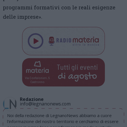
programmi formativi con le reali esigenze
delle imprese».
Tutti gli eventi
di
agosto
Via Confalonieri, 5
Castronno
Redazione
info@legnanonews.com
Noi della redazione di LegnanoNews abbiamo a cuore
l'informazione del nostro territorio e cerchiamo di essere