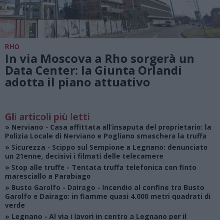
RHO
In via Moscova a Rho sorgerà un
Data Center: la Giunta Orlandi
adotta il piano attuativo
Gli articoli più letti
»
Nerviano
- Casa affittata all’insaputa del proprietario: la
Polizia Locale di Nerviano e Pogliano smaschera la truffa
»
Sicurezza
- Scippo sul Sempione a Legnano: denunciato
un 21enne, decisivi i filmati delle telecamere
»
Stop alle truffe
- Tentata truffa telefonica con finto
maresciallo a Parabiago
»
Busto Garolfo - Dairago
- Incendio al confine tra Busto
Garolfo e Dairago: in fiamme quasi 4.000 metri quadrati di
verde
»
Legnano
- Al via i lavori in centro a Legnano per il