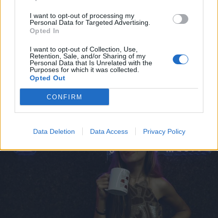
I want to opt-out of processing my
Personal Data for Targeted Advertising.
Opted In
I want to opt-out of Collection, Use,
Retention, Sale, and/or Sharing of my
Personal Data that Is Unrelated with the
Purposes for which it was collected.
Opted Out
ALTRE NOTIZIE DI ISPRA
CONFIRM
Data Deletion
Data Access
Privacy Policy