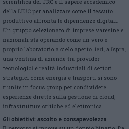
scientifica del JRC e il sapere accademico
della LIUC per analizzare come il tessuto
produttivo affronta le dipendenze digitali.
Un gruppo selezionato di imprese varesine e
nazionali sta operando come un vero e
proprio laboratorio a cielo aperto. Ieri, a Ispra,
una ventina di aziende tra provider
tecnologici e realtà industriali di settori
strategici come energia e trasporti si sono
riunite in focus group per condividere
esperienze dirette sulla gestione di cloud,
infrastrutture critiche ed elettronica.
Gli obiettivi: ascolto e consapevolezza
Il percorso si muove su un doppio binario. Da