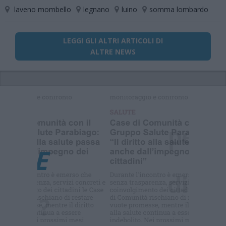
laveno mombello
legnano
luino
somma lombardo
LEGGI GLI ALTRI ARTICOLI DI
ALTRE NEWS
Selezioniamo per te
Il meglio di