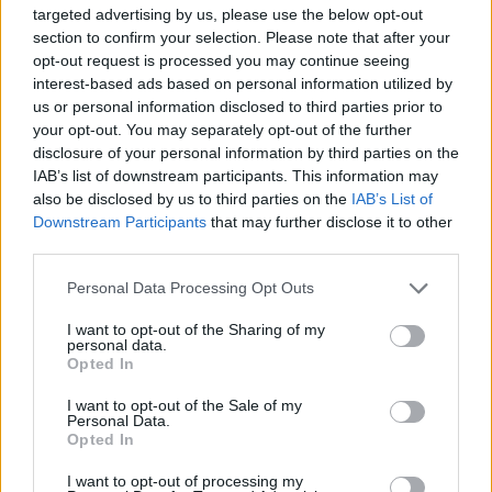
SPECIALE UISP
targeted advertising by us, please use the below opt-out
Pegasovela: la barca è prima di
section to confirm your selection. Please note that after your
tutto condivisione
opt-out request is processed you may continue seeing
interest-based ads based on personal information utilized by
us or personal information disclosed to third parties prior to
your opt-out. You may separately opt-out of the further
disclosure of your personal information by third parties on the
IAB’s list of downstream participants. This information may
also be disclosed by us to third parties on the
IAB’s List of
Downstream Participants
that may further disclose it to other
third parties.
Personal Data Processing Opt Outs
I want to opt-out of the Sharing of my
personal data.
Opted In
I want to opt-out of the Sale of my
Personal Data.
Opted In
LAVENO MOMBELLO
I want to opt-out of processing my