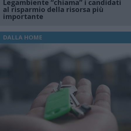
Legambiente “chiama” i candidati
al risparmio della risorsa più
importante
DALLA HOME