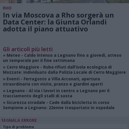
RHO
In via Moscova a Rho sorgerà un
Data Center: la Giunta Orlandi
adotta il piano attuativo
Gli articoli più letti
»
Meteo
- Caldo intenso a Legnano fino a giovedì, atteso
un temporale per il fine settimana
»
Cerro Maggiore
- Ruba rifiuti dall’isola ecologica di
Mozzate: individuato dalla Polizia Locale di Cerro Maggiore
»
Eventi
- Ferragosto a Villa Arconati, apertura
straordinaria con visite, pranzo e giardini aperti
»
Legnano
- Al via i lavori in centro a Legnano per il
tracciamento degli stalli di sosta
»
Sicurezza stradale
- Cade dalla bicicletta in corso
Sempione a Legnano: 22enne trasportato in ospedale
SEGNALA ERRORE
Tipo di problema