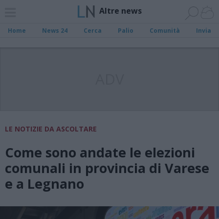
Altre news
Home
News 24
Cerca
Palio
Comunità
Invia
ADV
LE NOTIZIE DA ASCOLTARE
Come sono andate le elezioni
comunali in provincia di Varese
e a Legnano