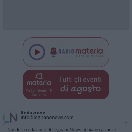
Tutti gli eventi
di
agosto
Via Confalonieri, 5
Castronno
Redazione
info@legnanonews.com
Noi della redazione di LegnanoNews abbiamo a cuore