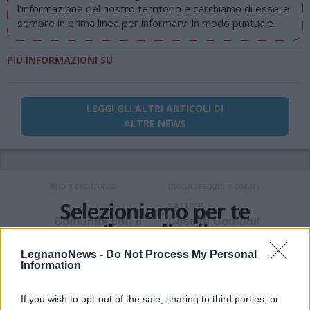
l'informazione del nostro territorio e cerchiamo di essere
sempre in prima linea per informarvi in modo puntuale.
PIÙ INFORMAZIONI SU
LEGGI GLI ALTRI ARTICOLI DI
ALTRE NEWS
Selezioniamo per te
Il meglio di
LegnanoNews -
Do Not Process My Personal
Information
Iscriviti alla
If you wish to opt-out of the sale, sharing to third parties, or