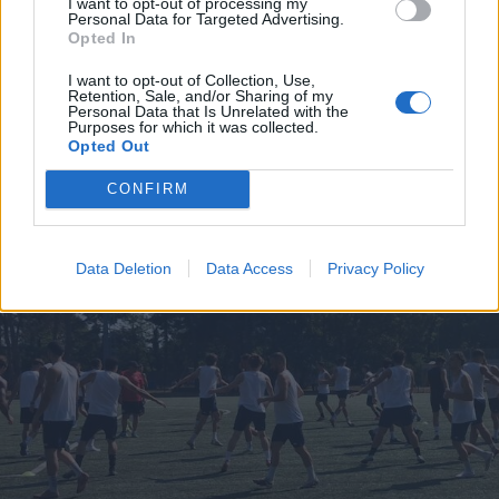
I want to opt-out of processing my
Personal Data for Targeted Advertising.
Opted In
I want to opt-out of Collection, Use,
Retention, Sale, and/or Sharing of my
Personal Data that Is Unrelated with the
Purposes for which it was collected.
Opted Out
CONFIRM
DALLA HOME
Data Deletion
Data Access
Privacy Policy