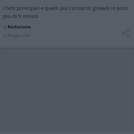
I fatti principali e quelli più curiosi di giovedì in poco
più di 9 minuti
di
Redazione
21 Maggio 2026