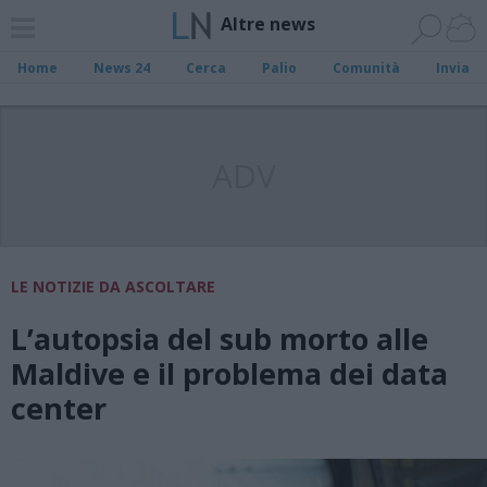
Altre news
Home
News 24
Cerca
Palio
Comunità
Invia
ADV
LE NOTIZIE DA ASCOLTARE
L’autopsia del sub morto alle
Maldive e il problema dei data
center