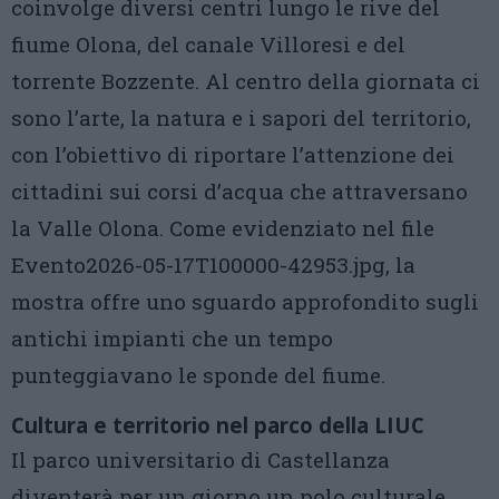
coinvolge diversi centri lungo le rive del
fiume Olona, del canale Villoresi e del
torrente Bozzente. Al centro della giornata ci
sono l’arte, la natura e i sapori del territorio,
con l’obiettivo di riportare l’attenzione dei
cittadini sui corsi d’acqua che attraversano
la Valle Olona. Come evidenziato nel file
Evento2026-05-17T100000-42953.jpg, la
mostra offre uno sguardo approfondito sugli
antichi impianti che un tempo
punteggiavano le sponde del fiume.
Cultura e territorio nel parco della LIUC
Il parco universitario di Castellanza
diventerà per un giorno un polo culturale