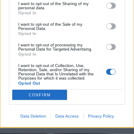
I want to opt-out of the Sharing of my
personal data.
Opted In
I want to opt-out of the Sale of my
Personal Data.
Opted In
I want to opt-out of processing my
Personal Data for Targeted Advertising.
Opted In
I want to opt-out of Collection, Use,
Retention, Sale, and/or Sharing of my
Personal Data that Is Unrelated with the
Purposes for which it was collected.
Opted Out
CONFIRM
TEMPO LIBERO
Tornano le camminate gratuite di
Alfa sulla Via Francisca, tra acqua e
Data Deletion
Data Access
Privacy Policy
territorio