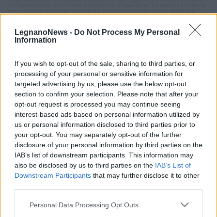
di VareseNews.it, che rimane autonoma e indipendente. I messaggi inclusi nei
commenti non sono testi giornalistici, ma post inviati dai singoli lettori che
possono essere automaticamente pubblicati senza filtro preventivo. I commenti
che includano uno o più link a siti esterni verranno rimossi in automatico dal
sistema.
LegnanoNews -
Do Not Process My Personal
Information
If you wish to opt-out of the sale, sharing to third parties, or
processing of your personal or sensitive information for
targeted advertising by us, please use the below opt-out
section to confirm your selection. Please note that after your
opt-out request is processed you may continue seeing
interest-based ads based on personal information utilized by
us or personal information disclosed to third parties prior to
your opt-out. You may separately opt-out of the further
disclosure of your personal information by third parties on the
IAB’s list of downstream participants. This information may
also be disclosed by us to third parties on the
IAB’s List of
Downstream Participants
that may further disclose it to other
third parties.
Personal Data Processing Opt Outs
ALTRE NOTIZIE DI CASTELLANZA