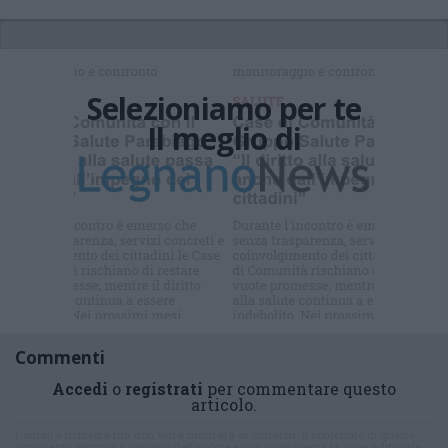
Selezioniamo per te
Il meglio di
Iscriviti alla
newsletter
Commenti
Accedi
o
registrati
per commentare questo
articolo.
L'email è richiesta ma non verrà mostrata ai visitatori. Il contenuto di questo
commento esprime il pensiero dell'autore e non rappresenta la linea editoriale