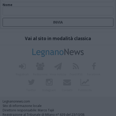
Nome
Vai al sito in modalità classica
Registrati
Redazione
Invia notizia
Feed RSS
Facebook
Twitter
Instagram
Contatti
Pubblicità
Legnanonews.com
Sito di informazione locale
Direttore responsabile: Marco Tajè
Registrazione al Tribunale di Milano n° 639 del 23/10/08