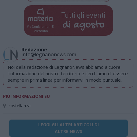
Tutti gli eventi
di
agosto
Via Confalonieri, 5
Castronno
Redazione
info@legnanonews.com
Noi della redazione di LegnanoNews abbiamo a cuore
l'informazione del nostro territorio e cerchiamo di essere
sempre in prima linea per informarvi in modo puntuale.
PIÙ INFORMAZIONI SU
castellanza
LEGGI GLI ALTRI ARTICOLI DI
ALTRE NEWS