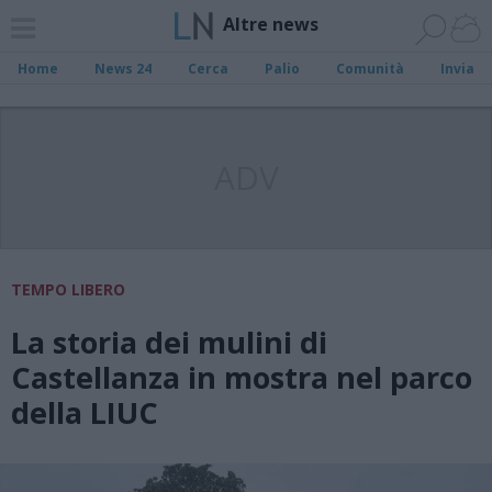
Altre news
Home
News 24
Cerca
Palio
Comunità
Invia
ADV
TEMPO LIBERO
La storia dei mulini di
Castellanza in mostra nel parco
della LIUC