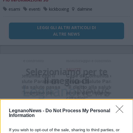
esami
eventi
kickboxing
dalmine
LEGGI GLI ALTRI ARTICOLI DI
ALTRE NEWS
Selezioniamo per te
Il meglio di
LegnanoNews -
Do Not Process My Personal
Information
If you wish to opt-out of the sale, sharing to third parties, or