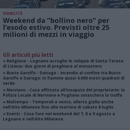
VIABILITÀ
Weekend da “bollino nero” per
l’esodo estivo. Previsti oltre 25
milioni di mezzi in viaggio
Gli articoli più letti
»
Religione
- Legnano accoglie le reliquie di Santa Teresa
di Lisieux: due giorni di preghiera al monastero
»
Busto Garolfo - Dairago
- Incendio al confine tra Busto
Garolfo e Dairago: in fiamme quasi 4.000 metri quadrati di
verde
»
Nerviano
- Casa affittata all’insaputa del proprietario: la
Polizia Locale di Nerviano e Pogliano smaschera la truffa
»
Maltempo
- Temporali e vento, allerta gialla anche
nell’Alto Milanese fino alla mattina di sabato 8 luglio
»
Eventi
- Cosa fare nel weekend del 7, 8 e 9 agosto a
Legnano e nell’Alto Milanese