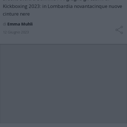
Kickboxing 2023: in Lombardia novantacinque nuove
cinture nere
di
Emma Muhli
12 Giugno 2023