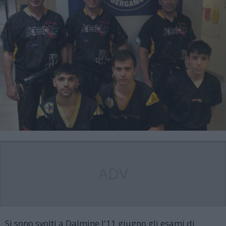
ADV
Si sono svolti a Dalmine l'11 giugno gli esami di