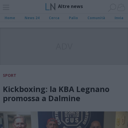
Altre news
Home
News 24
Cerca
Palio
Comunità
Invia
ADV
SPORT
Kickboxing: la KBA Legnano
promossa a Dalmine