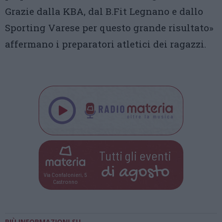
Grazie dalla KBA, dal B.Fit Legnano e dallo
Sporting Varese per questo grande risultato»
affermano i preparatori atletici dei ragazzi.
Tutti gli eventi
di
agosto
Via Confalonieri, 5
Castronno
PIÙ INFORMAZIONI SU