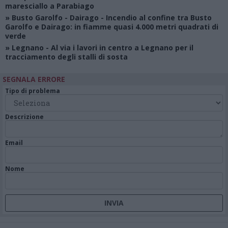
maresciallo a Parabiago
»
Busto Garolfo - Dairago
- Incendio al confine tra Busto
Garolfo e Dairago: in fiamme quasi 4.000 metri quadrati di
verde
»
Legnano
- Al via i lavori in centro a Legnano per il
tracciamento degli stalli di sosta
SEGNALA ERRORE
Tipo di problema
Descrizione
Email
Nome