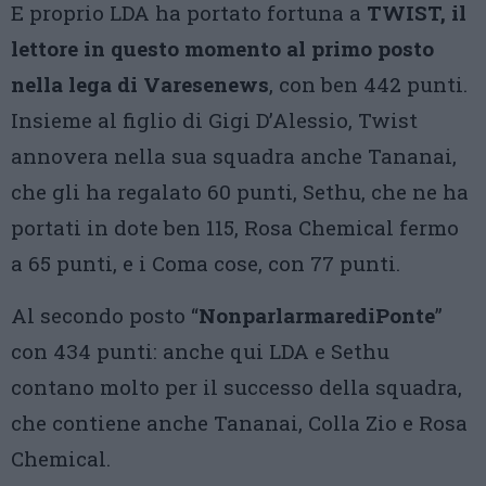
E proprio LDA ha portato fortuna a
TWIST, il
lettore in questo momento al primo posto
nella lega di Varesenews
, con ben 442 punti.
Insieme al figlio di Gigi D’Alessio, Twist
annovera nella sua squadra anche Tananai,
che gli ha regalato 60 punti, Sethu, che ne ha
portati in dote ben 115, Rosa Chemical fermo
a 65 punti, e i Coma cose, con 77 punti.
Al secondo posto “
NonparlarmarediPonte
”
con 434 punti: anche qui LDA e Sethu
contano molto per il successo della squadra,
che contiene anche Tananai, Colla Zio e Rosa
Chemical.