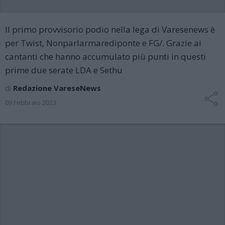
Il primo provvisorio podio nella lega di Varesenews è
per Twist, Nonparlarmarediponte e FG/. Grazie ai
cantanti che hanno accumulato più punti in questi
prime due serate LDA e Sethu
di
Redazione VareseNews
09 Febbraio 2023