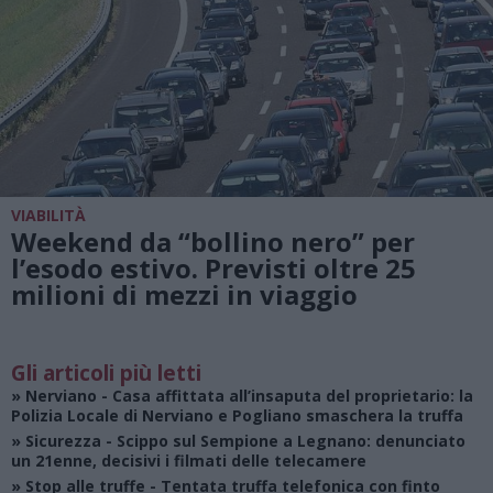
VIABILITÀ
Weekend da “bollino nero” per
l’esodo estivo. Previsti oltre 25
milioni di mezzi in viaggio
Gli articoli più letti
»
Nerviano
- Casa affittata all’insaputa del proprietario: la
Polizia Locale di Nerviano e Pogliano smaschera la truffa
»
Sicurezza
- Scippo sul Sempione a Legnano: denunciato
un 21enne, decisivi i filmati delle telecamere
»
Stop alle truffe
- Tentata truffa telefonica con finto