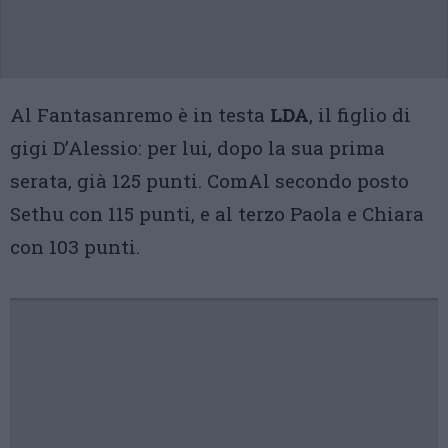
Al Fantasanremo è in testa
LDA
, il figlio di
gigi D’Alessio: per lui, dopo la sua prima
serata, già 125 punti. ComAl secondo posto
Sethu con 115 punti, e al terzo Paola e Chiara
con 103 punti.