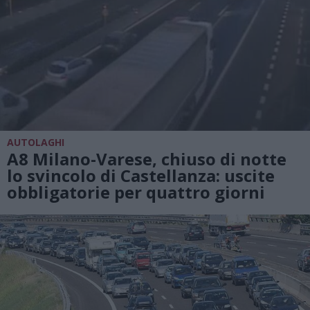
AUTOLAGHI
A8 Milano-Varese, chiuso di notte
lo svincolo di Castellanza: uscite
obbligatorie per quattro giorni