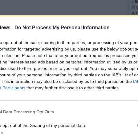
»
S
in 
tra
Gal
ews -
Do Not Process My Personal Information
to opt-out of the sale, sharing to third parties, or processing of your per
formation for targeted advertising by us, please use the below opt-out s
r selection. Please note that after your opt-out request is processed y
eing interest-based ads based on personal information utilized by us or
disclosed to third parties prior to your opt-out. You may separately opt-
losure of your personal information by third parties on the IAB’s list of
. This information may also be disclosed by us to third parties on the
IA
Participants
that may further disclose it to other third parties.
l Data Processing Opt Outs
Rico
o opt-out of the Sharing of my personal data.
Mar
In
Achi