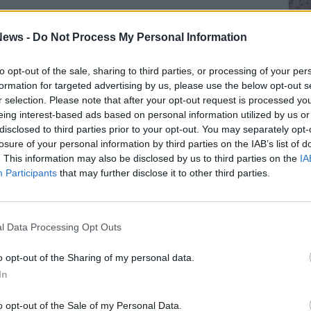
ews -
Do Not Process My Personal Information
to opt-out of the sale, sharing to third parties, or processing of your per
formation for targeted advertising by us, please use the below opt-out s
r selection. Please note that after your opt-out request is processed y
SEG
eing interest-based ads based on personal information utilized by us or
disclosed to third parties prior to your opt-out. You may separately opt-
losure of your personal information by third parties on the IAB’s list of
. This information may also be disclosed by us to third parties on the
IA
Participants
that may further disclose it to other third parties.
Rico
Ant
l Data Processing Opt Outs
Gia
Luig
o opt-out of the Sharing of my personal data.
Ric
In
ROS
Mari
MAU
o opt-out of the Sale of my Personal Data.