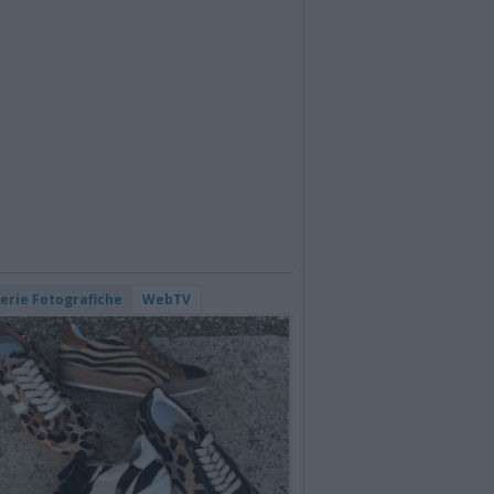
lerie Fotografiche
WebTV