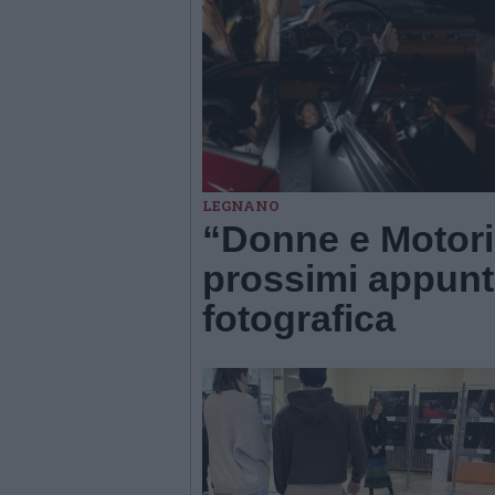
LEGNANO
“Donne e Motori?
prossimi appunt
fotografica