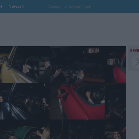
N
News24
Giovedi , 6 Agosto 2026
SEG