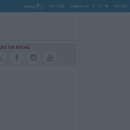
Cerca
Seguici su
Accedi
Meteo
UICI SUI SOCIAL