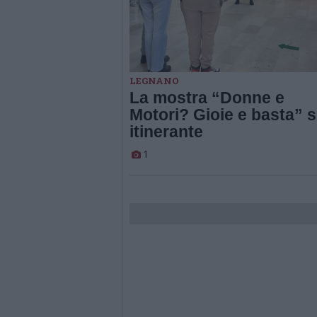
LEGNANO
La mostra “Donne e
Motori? Gioie e basta” s
itinerante
1