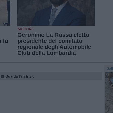
MOTORI
Geronimo La Russa eletto
i fa
presidente del comitato
regionale degli Automobile
Club della Lombardia
Gal
Guarda l'archivio