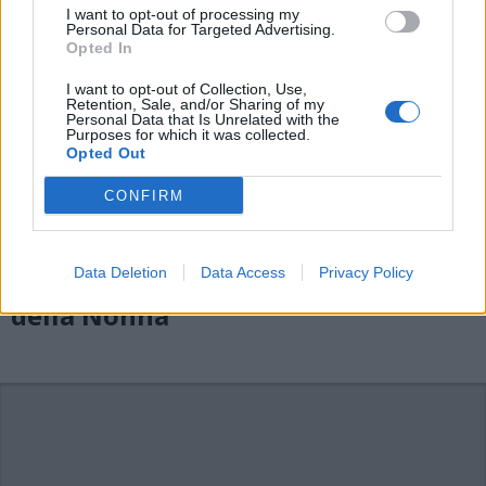
I want to opt-out of processing my
Personal Data for Targeted Advertising.
Opted In
I want to opt-out of Collection, Use,
Retention, Sale, and/or Sharing of my
Personal Data that Is Unrelated with the
Purposes for which it was collected.
Opted Out
CONFIRM
Data Deletion
Data Access
Privacy Policy
In contrada San Magno la Cena
della Nonna