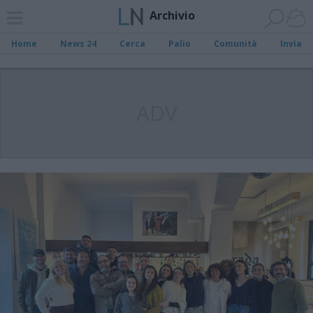
Archivio
Home
News 24
Cerca
Palio
Comunità
Invia
ADV