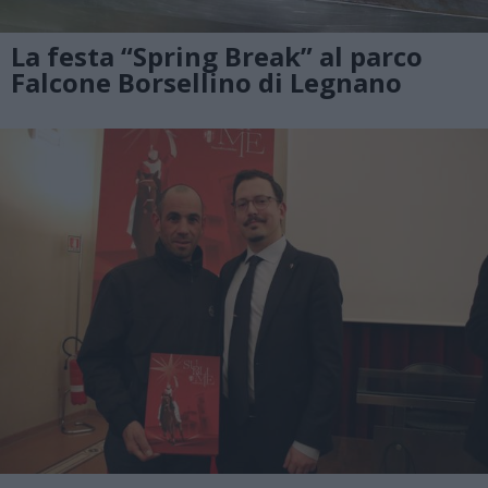
La festa “Spring Break” al parco
Falcone Borsellino di Legnano