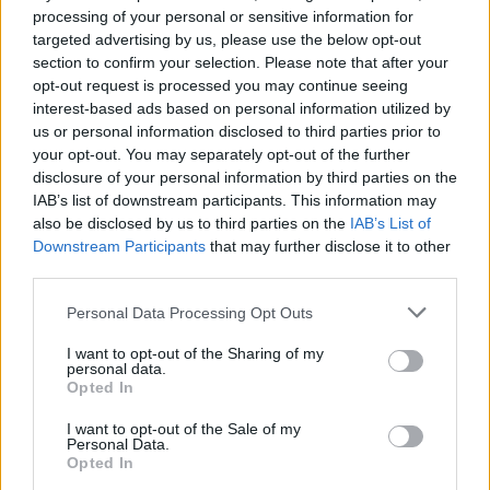
processing of your personal or sensitive information for
targeted advertising by us, please use the below opt-out
section to confirm your selection. Please note that after your
opt-out request is processed you may continue seeing
interest-based ads based on personal information utilized by
us or personal information disclosed to third parties prior to
your opt-out. You may separately opt-out of the further
disclosure of your personal information by third parties on the
IAB’s list of downstream participants. This information may
also be disclosed by us to third parties on the
IAB’s List of
Downstream Participants
that may further disclose it to other
third parties.
Personal Data Processing Opt Outs
Palio 2022, contrada San Magno in
I want to opt-out of the Sharing of my
festa in centro a Legnano
personal data.
Opted In
I want to opt-out of the Sale of my
Personal Data.
Opted In