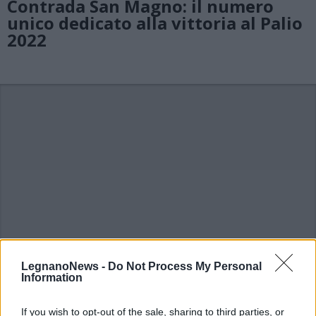
Contrada San Magno: il numero
unico dedicato alla vittoria al Palio
2022
LegnanoNews -
Do Not Process My Personal
Information
If you wish to opt-out of the sale, sharing to third parties, or