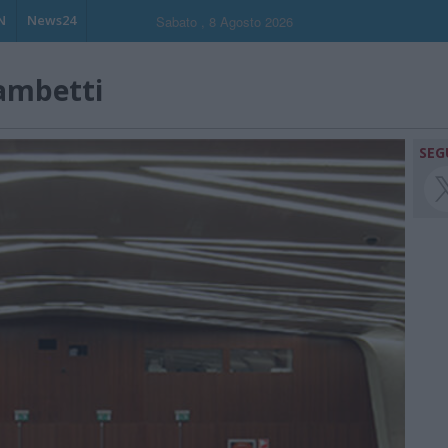
N
News24
Sabato , 8 Agosto 2026
ambetti
SEG