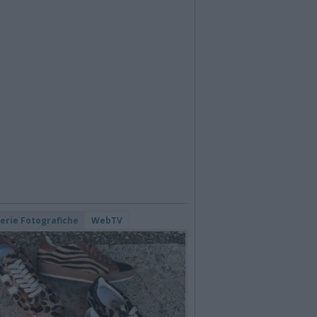
lerie Fotografiche
WebTV