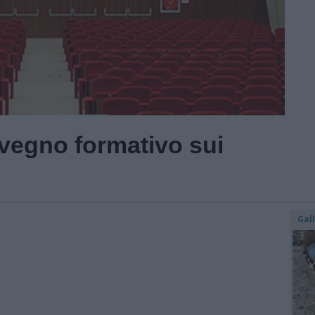
vegno formativo sui
Gal