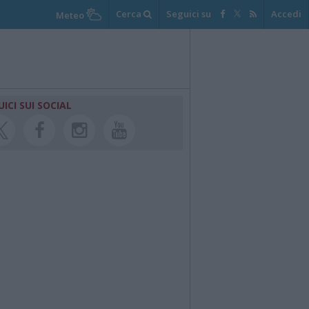
Cerca
Seguici su
Accedi
Meteo
UICI SUI SOCIAL