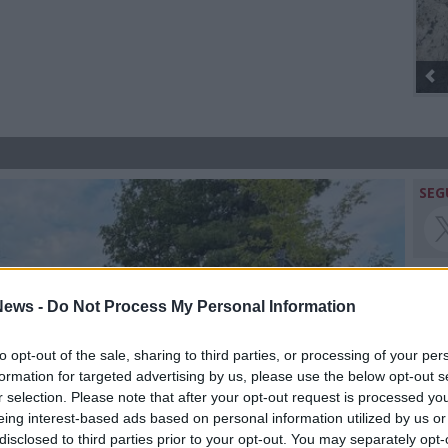
Gli Ambulanti di Forte dei Marmi® ...
SEG
ews -
Do Not Process My Personal Information
Rico
to opt-out of the sale, sharing to third parties, or processing of your per
Valt
formation for targeted advertising by us, please use the below opt-out s
Ale
r selection. Please note that after your opt-out request is processed y
Giu
eing interest-based ads based on personal information utilized by us or
PIE
disclosed to third parties prior to your opt-out. You may separately opt-
Gine