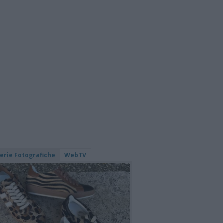
lerie Fotografiche
WebTV