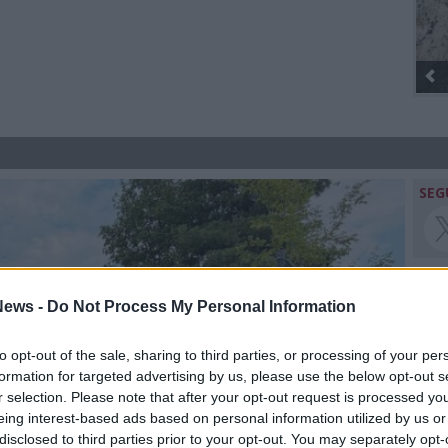
Gli Ambulanti di Forte dei Marmi® ...
SEG
ews -
Do Not Process My Personal Information
Rico
to opt-out of the sale, sharing to third parties, or processing of your per
Giu
formation for targeted advertising by us, please use the below opt-out s
PIE
r selection. Please note that after your opt-out request is processed y
Gine
eing interest-based ads based on personal information utilized by us or
Gia
disclosed to third parties prior to your opt-out. You may separately opt-
Cle