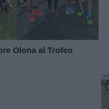
tore Olona al Trofeo
Gal