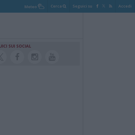
Cerca
Seguici su
Accedi
Meteo
UICI SUI SOCIAL