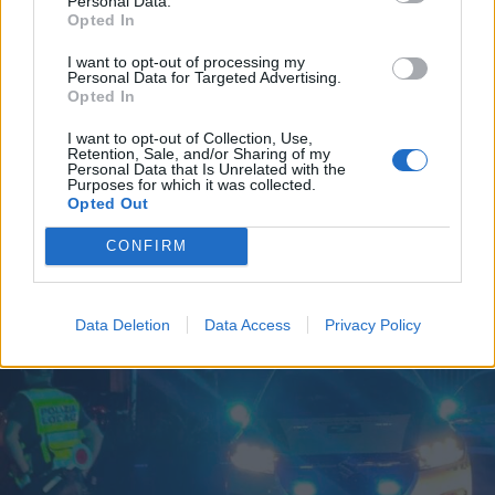
Personal Data.
Opted In
I want to opt-out of processing my
Personal Data for Targeted Advertising.
Opted In
I want to opt-out of Collection, Use,
Retention, Sale, and/or Sharing of my
Personal Data that Is Unrelated with the
Purposes for which it was collected.
Opted Out
DALLA HOME
CONFIRM
Data Deletion
Data Access
Privacy Policy