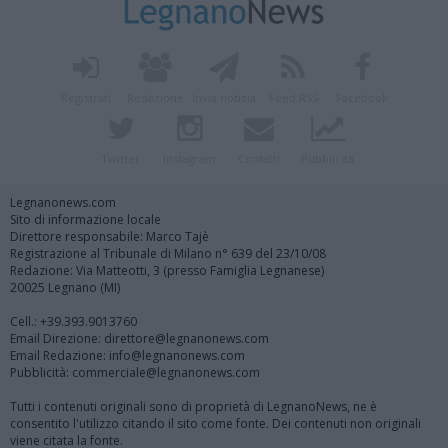
Registrati
Redazione
Invia notizia
Feed RSS
Facebook
Twitter
Instagram
Contatti
Pubblicità
Legnanonews.com
Sito di informazione locale
Direttore responsabile: Marco Tajè
Registrazione al Tribunale di Milano n° 639 del 23/10/08
Redazione: Via Matteotti, 3 (presso Famiglia Legnanese)
20025 Legnano (MI)
Cell.: +39.393.9013760
Email Direzione: direttore@legnanonews.com
Email Redazione: info@legnanonews.com
Pubblicità: commerciale@legnanonews.com
Tutti i contenuti originali sono di proprietà di LegnanoNews, ne è
consentito l'utilizzo citando il sito come fonte. Dei contenuti non originali
viene citata la fonte.