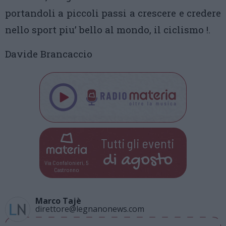
portandoli a piccoli passi a crescere e credere
nello sport piu’ bello al mondo, il ciclismo !.
Davide Brancaccio
Tutti gli eventi
di
agosto
Via Confalonieri, 5
Castronno
Marco Tajè
direttore@legnanonews.com