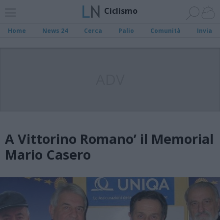
Ciclismo
Home
News 24
Cerca
Palio
Comunità
Invia
ADV
A Vittorino Romano’ il Memorial
Mario Casero