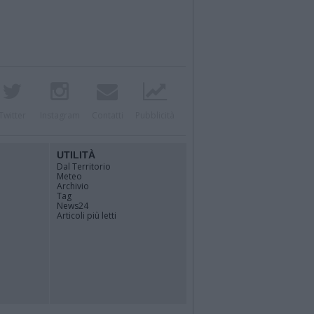
Twitter
Instagram
Contatti
Pubblicità
UTILITÀ
Dal Territorio
Meteo
Archivio
Tag
News24
Articoli più letti