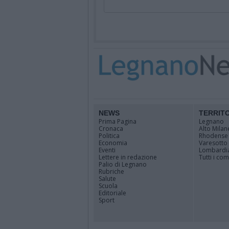
NEWS
TERRIT
Prima Pagina
Legnano
Cronaca
Alto Milan
Politica
Rhodense
Economia
Varesotto
Eventi
Lombardi
Lettere in redazione
Tutti i co
Palio di Legnano
Rubriche
Salute
Scuola
Editoriale
Sport