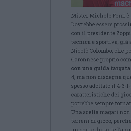
Mister Michele Ferri è 
Dovrebbe essere prossim
con il presidente Zoppi
tecnica e sportiva, già 
Nicolò Colombo, che pot
Caronnese proprio come
con una guida targata
4, ma non disdegna que
spesso adottato il 4-3-
caratteristiche dei gioc
potrebbe sempre tornare
Una scelta magari non 
terreni di gioco, perch
un conto durante l’ann