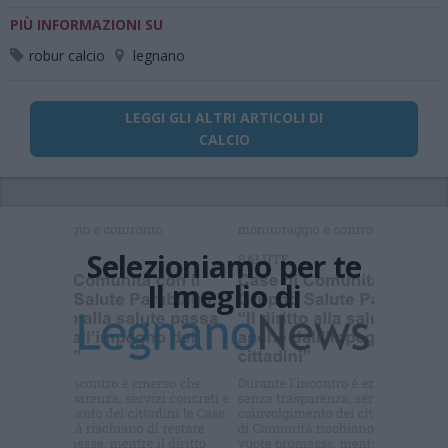
PIÙ INFORMAZIONI SU
robur calcio
legnano
LEGGI GLI ALTRI ARTICOLI DI
CALCIO
Selezioniamo per te
Il meglio di
Iscriviti alla
newsletter