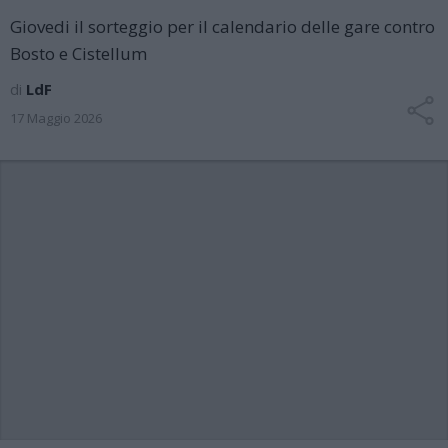
Giovedi il sorteggio per il calendario delle gare contro
Bosto e Cistellum
di
LdF
17 Maggio 2026