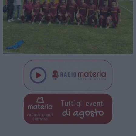
Tutti gli eventi
di
agosto
Via Confalonieri, 5
Castronno