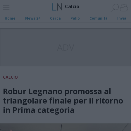
Calcio
Home
News 24
Cerca
Palio
Comunità
Invia
ADV
CALCIO
Robur Legnano promossa al
triangolare finale per il ritorno
in Prima categoria