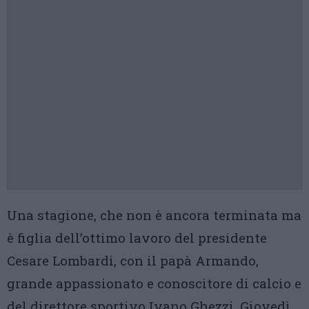
Una stagione, che non è ancora terminata ma
è figlia dell’ottimo lavoro del presidente
Cesare Lombardi, con il papà Armando,
grande appassionato e conoscitore di calcio e
del direttore sportivo Ivano Ghezzi. Giovedì