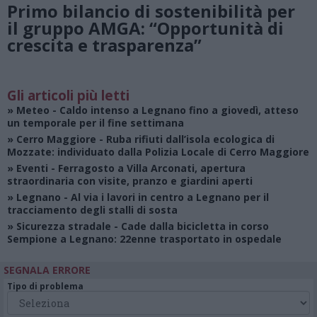
Primo bilancio di sostenibilità per
il gruppo AMGA: “Opportunità di
crescita e trasparenza”
Gli articoli più letti
»
Meteo
- Caldo intenso a Legnano fino a giovedì, atteso
un temporale per il fine settimana
»
Cerro Maggiore
- Ruba rifiuti dall’isola ecologica di
Mozzate: individuato dalla Polizia Locale di Cerro Maggiore
»
Eventi
- Ferragosto a Villa Arconati, apertura
straordinaria con visite, pranzo e giardini aperti
»
Legnano
- Al via i lavori in centro a Legnano per il
tracciamento degli stalli di sosta
»
Sicurezza stradale
- Cade dalla bicicletta in corso
Sempione a Legnano: 22enne trasportato in ospedale
SEGNALA ERRORE
Tipo di problema