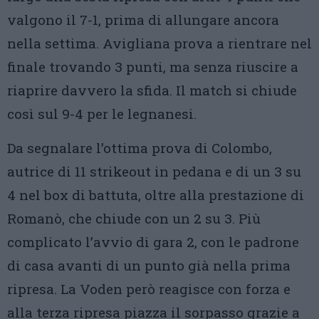
valgono il 7-1, prima di allungare ancora
nella settima. Avigliana prova a rientrare nel
finale trovando 3 punti, ma senza riuscire a
riaprire davvero la sfida. Il match si chiude
così sul 9-4 per le legnanesi.
Da segnalare l’ottima prova di Colombo,
autrice di 11 strikeout in pedana e di un 3 su
4 nel box di battuta, oltre alla prestazione di
Romanò, che chiude con un 2 su 3. Più
complicato l’avvio di gara 2, con le padrone
di casa avanti di un punto già nella prima
ripresa. La Voden però reagisce con forza e
alla terza ripresa piazza il sorpasso grazie a