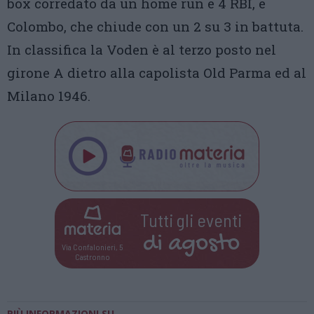
box corredato da un home run e 4 RBI, e
Colombo, che chiude con un 2 su 3 in battuta.
In classifica la Voden è al terzo posto nel
girone A dietro alla capolista Old Parma ed al
Milano 1946.
Tutti gli eventi
di
agosto
Via Confalonieri, 5
Castronno
PIÙ INFORMAZIONI SU