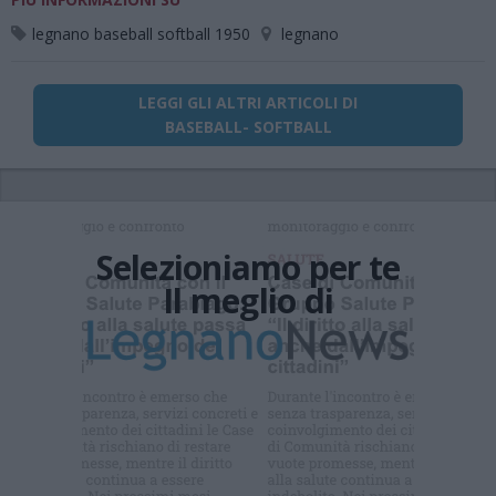
legnano baseball softball 1950
legnano
LEGGI GLI ALTRI ARTICOLI DI
BASEBALL- SOFTBALL
Selezioniamo per te
Il meglio di
Iscriviti alla
newsletter