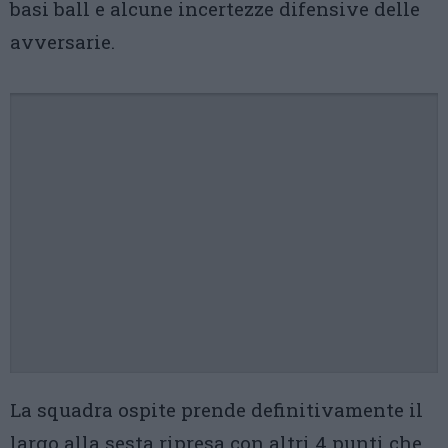
basi ball e alcune incertezze difensive delle
avversarie.
La squadra ospite prende definitivamente il
largo alla sesta ripresa con altri 4 punti che