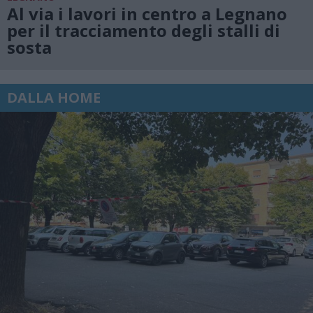
Al via i lavori in centro a Legnano
per il tracciamento degli stalli di
sosta
DALLA HOME