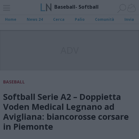
Baseball- Softball
Home
News 24
Cerca
Palio
Comunità
Invia
ADV
BASEBALL
Softball Serie A2 – Doppietta
Voden Medical Legnano ad
Avigliana: biancorosse corsare
in Piemonte