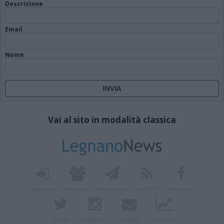
Descrizione
Email
Nome
Vai al sito in modalità classica
Registrati
Redazione
Invia notizia
Feed RSS
Facebook
Twitter
Instagram
Contatti
Pubblicità