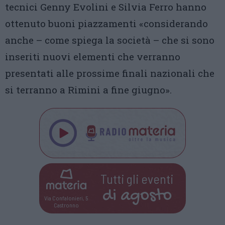
tecnici Genny Evolini e Silvia Ferro hanno
ottenuto buoni piazzamenti «considerando
anche – come spiega la società – che si sono
inseriti nuovi elementi che verranno
presentati alle prossime finali nazionali che
si terranno a Rimini a fine giugno».
Tutti gli eventi
di
agosto
Via Confalonieri, 5
Castronno