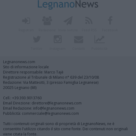
Registrati
Redazione
Invia notizia
Feed RSS
Facebook
Twitter
Instagram
Contatti
Pubblicità
Legnanonews.com
Sito di informazione locale
Direttore responsabile: Marco Tajè
Registrazione al Tribunale di Milano n° 639 del 23/10/08
Redazione: Via Matteotti, 3 (presso Famiglia Legnanese)
20025 Legnano (MI)
Cell.: +39.393.9013760
Email Direzione: direttore@legnanonews.com
Email Redazione: info@legnanonews.com
Pubblicità: commerciale@legnanonews.com
Tutti i contenuti originali sono di proprietà di LegnanoNews, ne è
consentito l'utilizzo citando il sito come fonte. Dei contenuti non originali
viene citata la fonte.