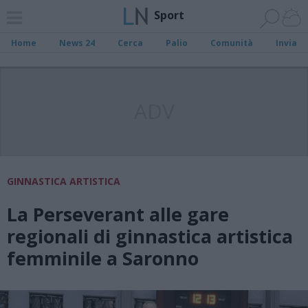
Sport
Home
News 24
Cerca
Palio
Comunità
Invia
ADV
GINNASTICA ARTISTICA
La Perseverant alle gare
regionali di ginnastica artistica
femminile a Saronno