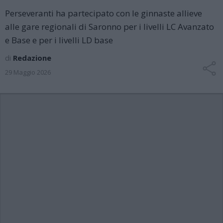
Perseveranti ha partecipato con le ginnaste allieve
alle gare regionali di Saronno per i livelli LC Avanzato
e Base e per i livelli LD base
di
Redazione
29 Maggio 2026