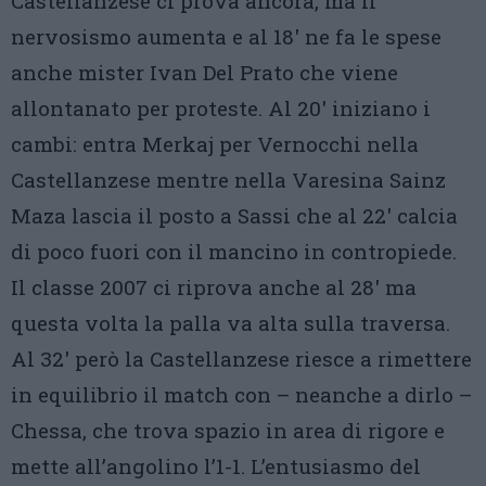
Castellanzese ci prova ancora, ma il
nervosismo aumenta e al 18′ ne fa le spese
anche mister Ivan Del Prato che viene
allontanato per proteste. Al 20′ iniziano i
cambi: entra Merkaj per Vernocchi nella
Castellanzese mentre nella Varesina Sainz
Maza lascia il posto a Sassi che al 22′ calcia
di poco fuori con il mancino in contropiede.
Il classe 2007 ci riprova anche al 28′ ma
questa volta la palla va alta sulla traversa.
Al 32′ però la Castellanzese riesce a rimettere
in equilibrio il match con – neanche a dirlo –
Chessa, che trova spazio in area di rigore e
mette all’angolino l’1-1. L’entusiasmo del