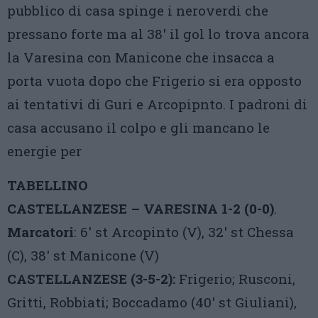
pubblico di casa spinge i neroverdi che
pressano forte ma al 38′ il gol lo trova ancora
la Varesina con Manicone che insacca a
porta vuota dopo che Frigerio si era opposto
ai tentativi di Guri e Arcopipnto. I padroni di
casa accusano il colpo e gli mancano le
energie per
TABELLINO
CASTELLANZESE – VARESINA 1-2 (0-0)
.
Marcatori
: 6′ st Arcopinto (V), 32′ st Chessa
(C), 38′ st Manicone (V)
CASTELLANZESE (3-5-2):
Frigerio; Rusconi,
Gritti, Robbiati; Boccadamo (40′ st Giuliani),