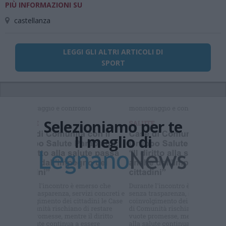
PIÙ INFORMAZIONI SU
castellanza
LEGGI GLI ALTRI ARTICOLI DI
SPORT
Selezioniamo per te
Il meglio di
Iscriviti alla
newsletter