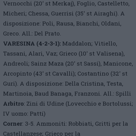
Vernocchi (20′ st Merkaj), Foglio, Castelletto,
Micheri; Chessa, Guerrisi (35′ st Airaghi). A
disposizione: Poli, Rausa, Bianchi, Oldani,
Greco. All.: Del Prato.
VARESINA (4-2-3-1):
Maddalon; Vitiello,
Tassani, Alari, Vaz; Grieco (10′ st Valisena),
Andreoli; Sainz Maza (20′ st Sassi), Manicone,
Arcopinto (43′ st Cavalli); Costantino (32′ st
Guri). A disposizione: Della Cristina, Testa,
Martinoia, Baud Banaga, Franzoni. All.: Spilli
Arbitro
: Zini di Udine (Lovecchio e Bortolussi;
IV uomo: Patti)
Corner
: 3-5. Ammoniti: Robbiati, Gritti per la
Castellanzese; Grieco per la