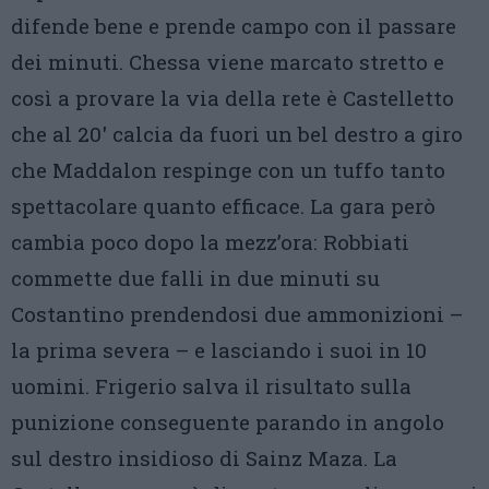
difende bene e prende campo con il passare
dei minuti. Chessa viene marcato stretto e
così a provare la via della rete è Castelletto
che al 20′ calcia da fuori un bel destro a giro
che Maddalon respinge con un tuffo tanto
spettacolare quanto efficace. La gara però
cambia poco dopo la mezz’ora: Robbiati
commette due falli in due minuti su
Costantino prendendosi due ammonizioni –
la prima severa – e lasciando i suoi in 10
uomini. Frigerio salva il risultato sulla
punizione conseguente parando in angolo
sul destro insidioso di Sainz Maza. La