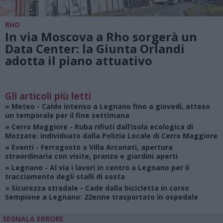
RHO
In via Moscova a Rho sorgerà un
Data Center: la Giunta Orlandi
adotta il piano attuativo
Gli articoli più letti
»
Meteo
- Caldo intenso a Legnano fino a giovedì, atteso
un temporale per il fine settimana
»
Cerro Maggiore
- Ruba rifiuti dall’isola ecologica di
Mozzate: individuato dalla Polizia Locale di Cerro Maggiore
»
Eventi
- Ferragosto a Villa Arconati, apertura
straordinaria con visite, pranzo e giardini aperti
»
Legnano
- Al via i lavori in centro a Legnano per il
tracciamento degli stalli di sosta
»
Sicurezza stradale
- Cade dalla bicicletta in corso
Sempione a Legnano: 22enne trasportato in ospedale
SEGNALA ERRORE