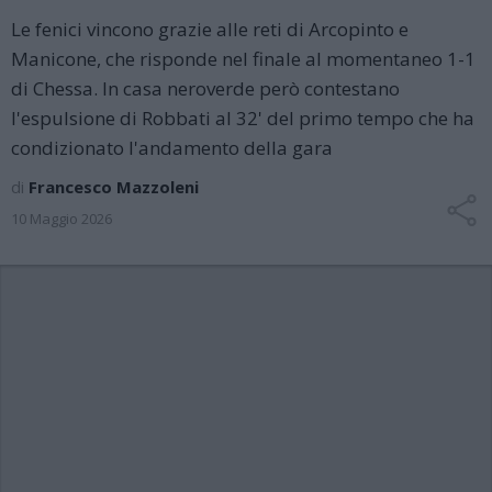
Le fenici vincono grazie alle reti di Arcopinto e
Manicone, che risponde nel finale al momentaneo 1-1
di Chessa. In casa neroverde però contestano
l'espulsione di Robbati al 32' del primo tempo che ha
condizionato l'andamento della gara
di
Francesco Mazzoleni
10 Maggio 2026