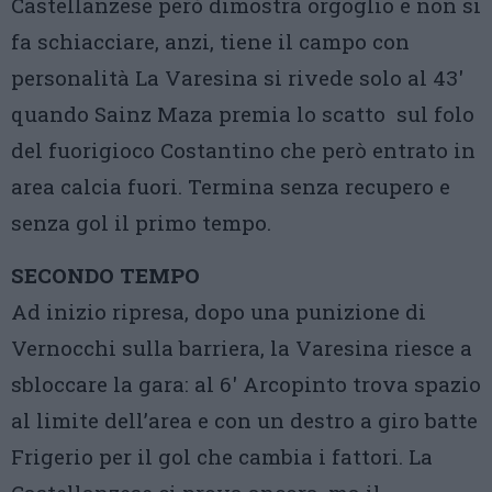
Castellanzese però dimostra orgoglio e non si
fa schiacciare, anzi, tiene il campo con
personalità La Varesina si rivede solo al 43′
quando Sainz Maza premia lo scatto sul folo
del fuorigioco Costantino che però entrato in
area calcia fuori. Termina senza recupero e
senza gol il primo tempo.
SECONDO TEMPO
Ad inizio ripresa, dopo una punizione di
Vernocchi sulla barriera, la Varesina riesce a
sbloccare la gara: al 6′ Arcopinto trova spazio
al limite dell’area e con un destro a giro batte
Frigerio per il gol che cambia i fattori. La