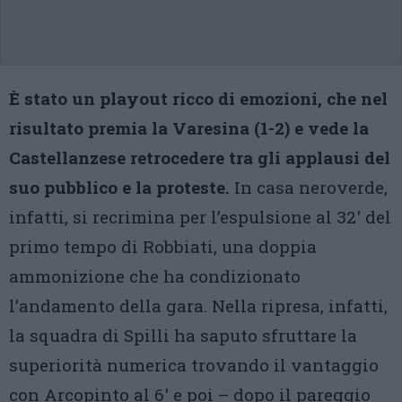
È stato un playout ricco di emozioni, che nel
risultato premia la Varesina (1-2) e vede la
Castellanzese retrocedere tra gli applausi del
suo pubblico e la proteste.
In casa neroverde,
infatti, si recrimina per l’espulsione al 32′ del
primo tempo di Robbiati, una doppia
ammonizione che ha condizionato
l’andamento della gara. Nella ripresa, infatti,
la squadra di Spilli ha saputo sfruttare la
superiorità numerica trovando il vantaggio
con Arcopinto al 6′ e poi – dopo il pareggio