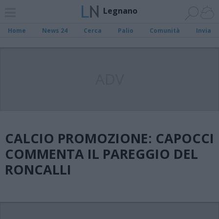
Legnano
Home
News 24
Cerca
Palio
Comunità
Invia
ADV
CALCIO PROMOZIONE: CAPOCCI
COMMENTA IL PAREGGIO DEL
RONCALLI