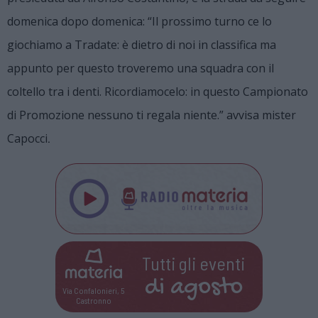
domenica dopo domenica: “Il prossimo turno ce lo
giochiamo a Tradate: è dietro di noi in classifica ma
appunto per questo troveremo una squadra con il
coltello tra i denti. Ricordiamocelo: in questo Campionato
di Promozione nessuno ti regala niente.” avvisa mister
.
Capocci
Tutti gli eventi
di
agosto
Via Confalonieri, 5
Castronno