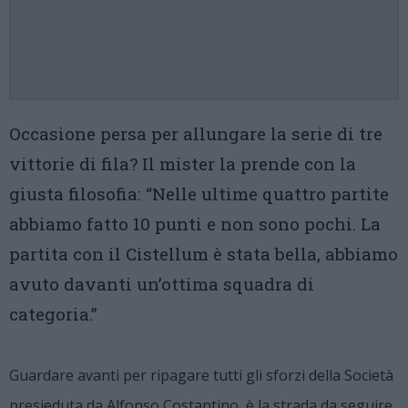
Occasione persa per allungare la serie di tre
vittorie di fila? Il mister la prende con la
giusta filosofia: “Nelle ultime quattro partite
abbiamo fatto 10 punti e non sono pochi. La
partita con il Cistellum è stata bella, abbiamo
avuto davanti un’ottima squadra di
categoria.”
Guardare avanti per ripagare tutti gli sforzi della Società
presieduta da Alfonso Costantino, è la strada da seguire