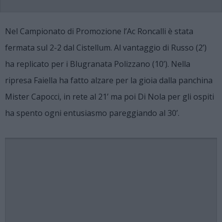
Nel Campionato di Promozione l’Ac Roncalli è stata
fermata sul 2-2 dal Cistellum. Al vantaggio di Russo (2’)
ha replicato per i Blugranata Polizzano (10’). Nella
ripresa Faiella ha fatto alzare per la gioia dalla panchina
Mister Capocci, in rete al 21’ ma poi Di Nola per gli ospiti
ha spento ogni entusiasmo pareggiando al 30’.