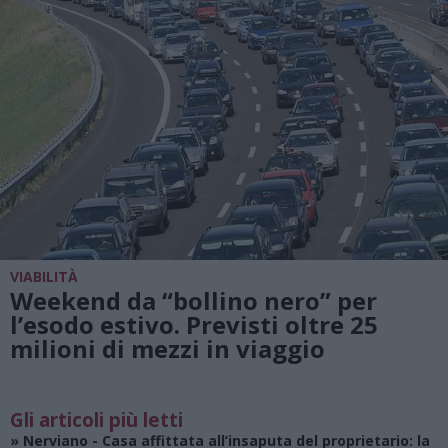
VIABILITÀ
Weekend da “bollino nero” per
l’esodo estivo. Previsti oltre 25
milioni di mezzi in viaggio
Gli articoli più letti
»
Nerviano
- Casa affittata all’insaputa del proprietario: la