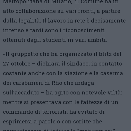
Metropolitana di Milano, il Comune ha in
atto collaborazione su vari fronti, a partire
dalla legalità. Il lavoro in rete è decisamente
intenso e tanti sono i riconoscimenti
ottenuti dagli studenti in vari ambiti.
«Il gruppetto che ha organizzato il blitz del
27 ottobre – dichiara il sindaco, in contatto
costante anche con la stazione e la caserma
dei carabinieri di Rho che indaga
sull’accaduto – ha agito con notevole viltà:
mentre si presentava con le fattezze di un
commando di terroristi, ha evitato di
esprimersi a parole o con scritte che
permettessero di intuire le “motivazioni”