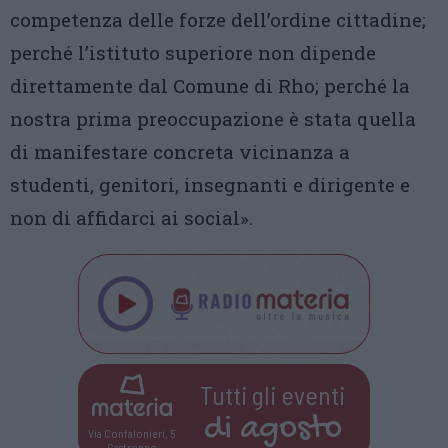
competenza delle forze dell’ordine cittadine;
perché l’istituto superiore non dipende
direttamente dal Comune di Rho; perché la
nostra prima preoccupazione è stata quella
di manifestare concreta vicinanza a
studenti, genitori, insegnanti e dirigente e
non di affidarci ai social».
Tutti gli eventi
di
agosto
Via Confalonieri, 5
Castronno