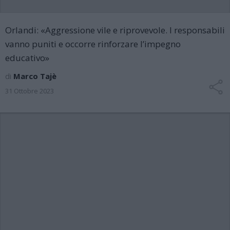
Orlandi: «Aggressione vile e riprovevole. I responsabili
vanno puniti e occorre rinforzare l’impegno
educativo»
di
Marco Tajè
31 Ottobre 2023