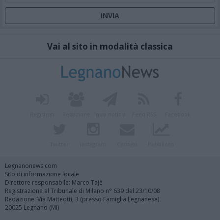
Vai al sito in modalità classica
Registrati
Redazione
Invia notizia
Feed RSS
Facebook
Twitter
Instagram
Contatti
Pubblicità
Legnanonews.com
Sito di informazione locale
Direttore responsabile: Marco Tajè
Registrazione al Tribunale di Milano n° 639 del 23/10/08
Redazione: Via Matteotti, 3 (presso Famiglia Legnanese)
20025 Legnano (MI)