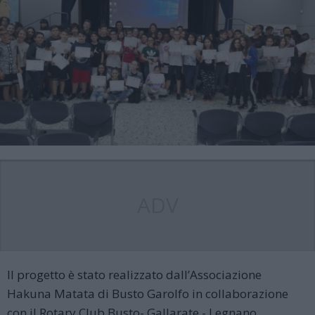
ADV
Il progetto è stato realizzato dall’Associazione
Hakuna Matata di Busto Garolfo in collaborazione
con il Rotary Club Busto- Gallarate - Legnano