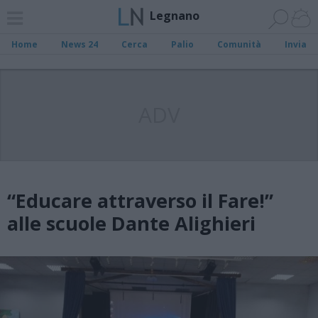
Legnano
Home
News 24
Cerca
Palio
Comunità
Invia
ADV
“Educare attraverso il Fare!”
alle scuole Dante Alighieri