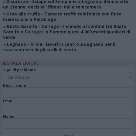
»
Sicurezza
- Scippo sul Sempione a Legnano: denunciato
un 21enne, decisivi i filmati delle telecamere
»
Stop alle truffe
- Tentata truffa telefonica con finto
maresciallo a Parabiago
»
Busto Garolfo - Dairago
- Incendio al confine tra Busto
Garolfo e Dairago: in fiamme quasi 4.000 metri quadrati di
verde
»
Legnano
- Al via i lavori in centro a Legnano per il
tracciamento degli stalli di sosta
SEGNALA ERRORE
Tipo di problema
Descrizione
Email
Nome