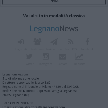
Vai al sito in modalità classica
Registrati
Redazione
Invia notizia
Feed RSS
Facebook
Twitter
Instagram
Contatti
Pubblicità
Legnanonews.com
Sito di informazione locale
Direttore responsabile: Marco Tajè
Registrazione al Tribunale di Milano n° 639 del 23/10/08
Redazione: Via Matteotti, 3 (presso Famiglia Legnanese)
20025 Legnano (MI)
Cell.: +39.393.9013760
Email Direzione: direttore@legnanonews.com