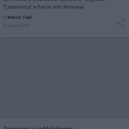
“Castellanza” e Parchi Alto Milanese
di
Marco Tajè
06 Giugno 2019
Riceviamo e pubblichiamo: