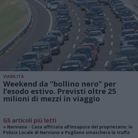
VIABILITÀ
Weekend da “bollino nero” per
l’esodo estivo. Previsti oltre 25
milioni di mezzi in viaggio
Gli articoli più letti
»
Nerviano
- Casa affittata all’insaputa del proprietario: la
Polizia Locale di Nerviano e Pogliano smaschera la truffa