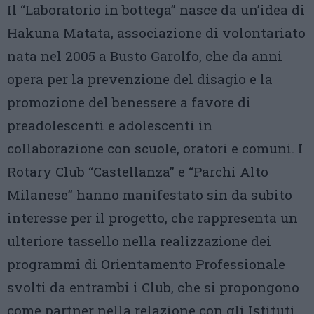
Il “Laboratorio in bottega” nasce da un’idea di
Hakuna Matata, associazione di volontariato
nata nel 2005 a Busto Garolfo, che da anni
opera per la prevenzione del disagio e la
promozione del benessere a favore di
preadolescenti e adolescenti in
collaborazione con scuole, oratori e comuni. I
Rotary Club “Castellanza” e “Parchi Alto
Milanese” hanno manifestato sin da subito
interesse per il progetto, che rappresenta un
ulteriore tassello nella realizzazione dei
programmi di Orientamento Professionale
svolti da entrambi i Club, che si propongono
come partner nella relazione con gli Istituti