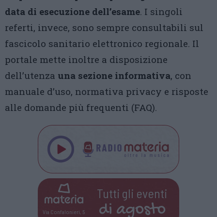
data di esecuzione dell’esame
. I singoli
referti, invece, sono sempre consultabili sul
fascicolo sanitario elettronico regionale. Il
portale mette inoltre a disposizione
dell’utenza
una sezione informativa
, con
manuale d’uso, normativa privacy e risposte
alle domande più frequenti (FAQ).
Tutti gli eventi
di
agosto
Via Confalonieri, 5