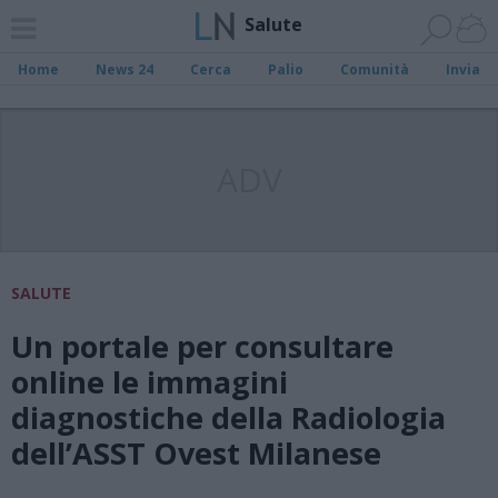
Salute
Home
News 24
Cerca
Palio
Comunità
Invia
ADV
SALUTE
Un portale per consultare
online le immagini
diagnostiche della Radiologia
dell’ASST Ovest Milanese