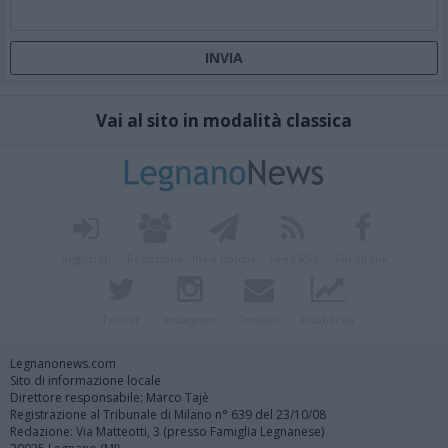
Vai al sito in modalità classica
Registrati
Redazione
Invia notizia
Feed RSS
Facebook
Twitter
Instagram
Contatti
Pubblicità
Legnanonews.com
Sito di informazione locale
Direttore responsabile: Marco Tajè
Registrazione al Tribunale di Milano n° 639 del 23/10/08
Redazione: Via Matteotti, 3 (presso Famiglia Legnanese)