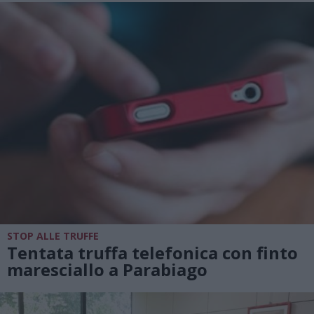
STOP ALLE TRUFFE
Tentata truffa telefonica con finto
maresciallo a Parabiago