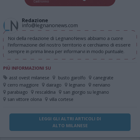
Castronno
Redazione
info@legnanonews.com
Noi della redazione di LegnanoNews abbiamo a cuore
l'informazione del nostro territorio e cerchiamo di essere
sempre in prima linea per informarvi in modo puntuale.
PIÙ INFORMAZIONI SU
asst ovest milanese
busto garolfo
canegrate
cerro maggiore
dairago
legnano
nerviano
parabiago
rescaldina
san giorgio su legnano
san vittore olona
villa cortese
LEGGI GLI ALTRI ARTICOLI DI
ALTO MILANESE