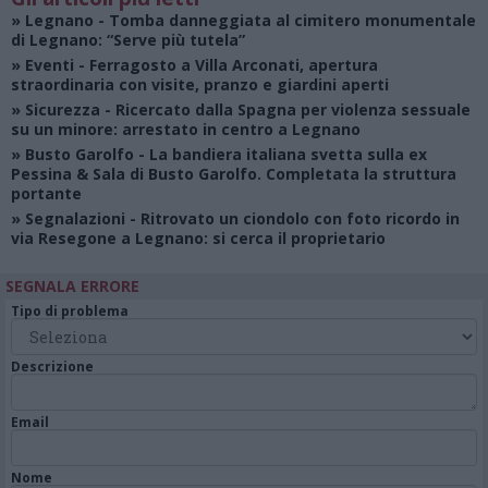
»
Legnano
- Tomba danneggiata al cimitero monumentale
di Legnano: “Serve più tutela”
»
Eventi
- Ferragosto a Villa Arconati, apertura
straordinaria con visite, pranzo e giardini aperti
»
Sicurezza
- Ricercato dalla Spagna per violenza sessuale
su un minore: arrestato in centro a Legnano
»
Busto Garolfo
- La bandiera italiana svetta sulla ex
Pessina & Sala di Busto Garolfo. Completata la struttura
portante
»
Segnalazioni
- Ritrovato un ciondolo con foto ricordo in
via Resegone a Legnano: si cerca il proprietario
SEGNALA ERRORE
Tipo di problema
Descrizione
Email
Nome