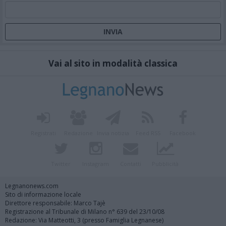
Vai al sito in modalità classica
Registrati
Redazione
Invia notizia
Feed RSS
Facebook
Twitter
Instagram
Contatti
Pubblicità
Legnanonews.com
Sito di informazione locale
Direttore responsabile: Marco Tajè
Registrazione al Tribunale di Milano n° 639 del 23/10/08
Redazione: Via Matteotti, 3 (presso Famiglia Legnanese)