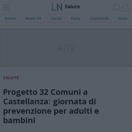
Salute
Home
News 24
Cerca
Palio
Comunità
Invia
ADV
SALUTE
Progetto 32 Comuni a
Castellanza: giornata di
prevenzione per adulti e
bambini