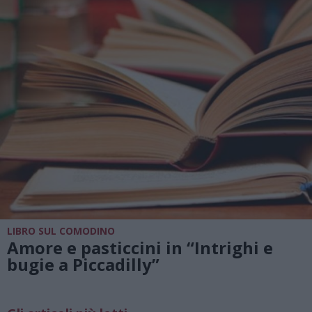
LIBRO SUL COMODINO
Amore e pasticcini in “Intrighi e
bugie a Piccadilly”