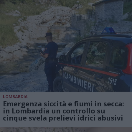
LOMBARDIA
Emergenza siccità e fiumi in secca:
in Lombardia un controllo su
cinque svela prelievi idrici abusivi